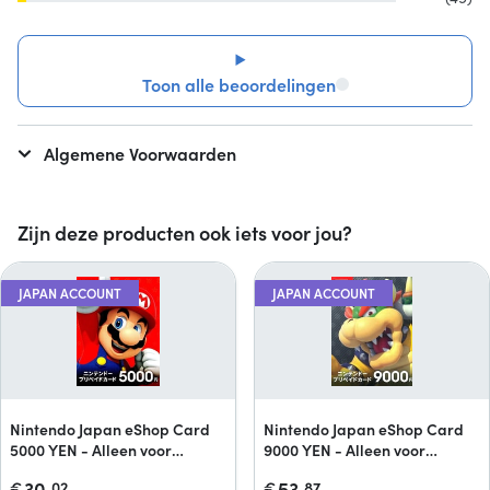
Toon alle beoordelingen
Algemene Voorwaarden
Zijn deze producten ook iets voor jou?
JAPAN ACCOUNT
JAPAN ACCOUNT
Nintendo Japan eShop Card
Nintendo Japan eShop Card
5000 YEN - Alleen voor
9000 YEN - Alleen voor
Japanse accounts
Japanse accounts
30,
53,
€
02
€
87