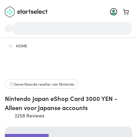
Ga na
HOME
Geverifieerde reseller van Nintendo
Nintendo Japan eShop Card 3000 YEN -
Alleen voor Japanse accounts
2258 Reviews