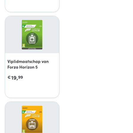
Viplidmaatschap van
Forza Horizon 5
19,
€
99