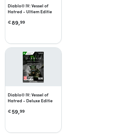
Diablo® IV: Vessel of
Hatred - Ultiem Editie
89,
€
99
Diablo® IV: Vessel of
Hatred - Deluxe Editie
59,
€
99