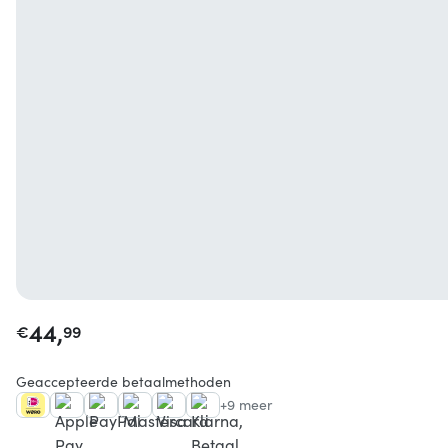
44,
€
99
Geaccepteerde betaalmethoden
+9 meer