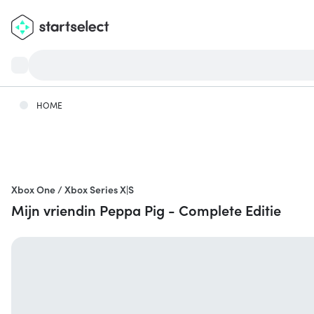
HOME
Xbox One / Xbox Series X|S
Mijn vriendin Peppa Pig - Complete Editie