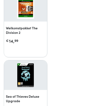
Welkomstpakket The
Division 2
14,
€
99
Sea of Thieves Deluxe
Upgrade