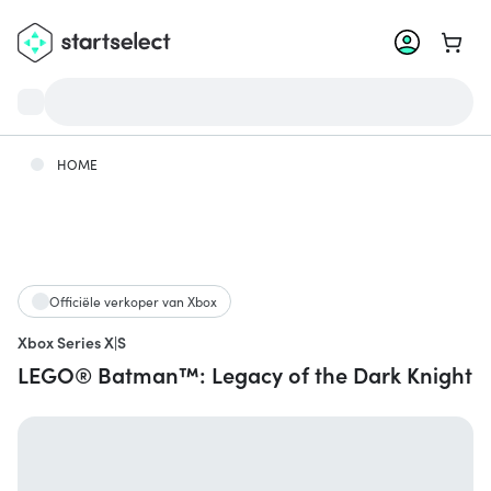
Ga na
HOME
Officiële verkoper van Xbox
Xbox Series X|S
LEGO® Batman™: Legacy of the Dark Knight