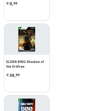
9,
€
99
ELDEN RING Shadow of
the Erdtree
39,
€
99