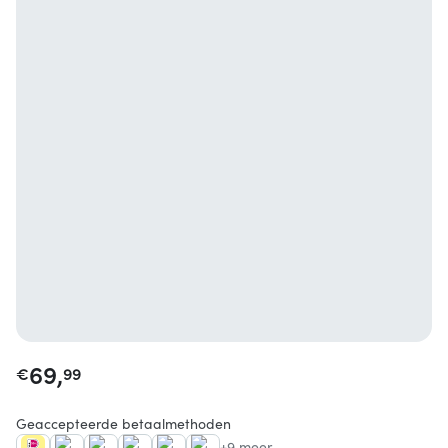
69,
€
99
Geaccepteerde betaalmethoden
+9 meer