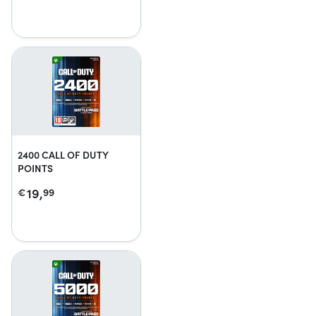
2400 CALL OF DUTY
POINTS
19,
€
99