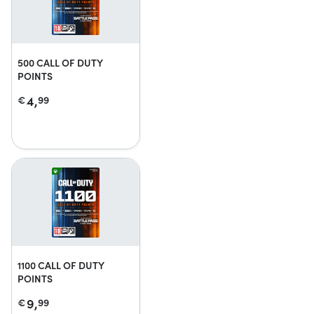
500 CALL OF DUTY
POINTS
4,
€
99
1100 CALL OF DUTY
POINTS
9,
€
99