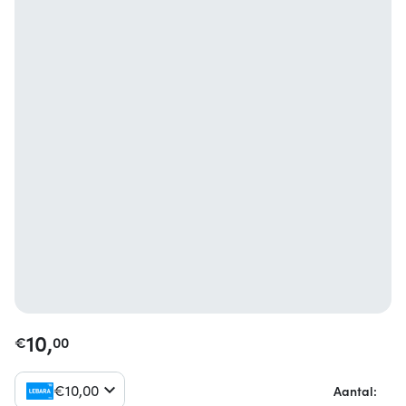
10,
€
00
€
10,
00
Aantal: