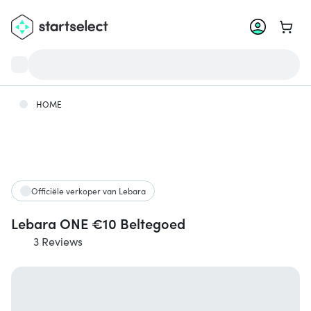
Ga na
HOME
Officiële verkoper van Lebara
Lebara ONE €10 Beltegoed
3 Reviews