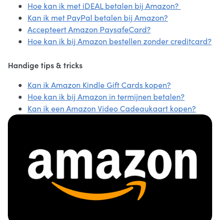
Hoe kan ik met iDEAL betalen bij Amazon?
Kan ik met PayPal betalen bij Amazon?
Accepteert Amazon PaysafeCard?
Hoe kan ik bij Amazon bestellen zonder creditcard?
Handige tips & tricks
Kan ik Amazon Kindle Gift Cards kopen?
Hoe kan ik bij Amazon in termijnen betalen?
Kan ik een Amazon Video Cadeaukaart kopen?