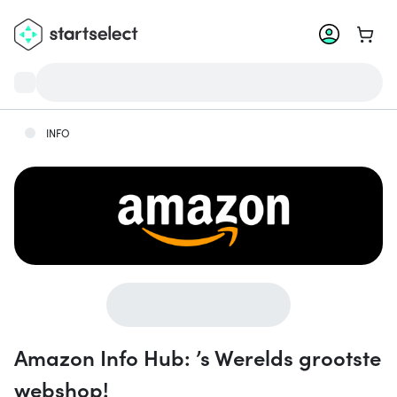
Ga na
INFO
Amazon Info Hub: ’s Werelds grootste
webshop!