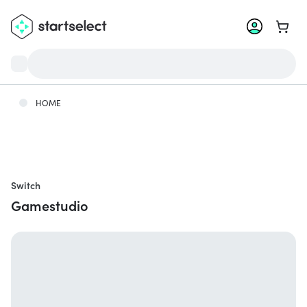
Ga na
HOME
Switch
Gamestudio