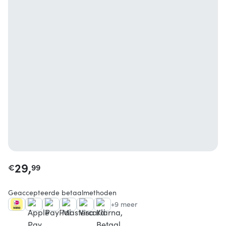
29,
€
99
Geaccepteerde betaalmethoden
+9 meer