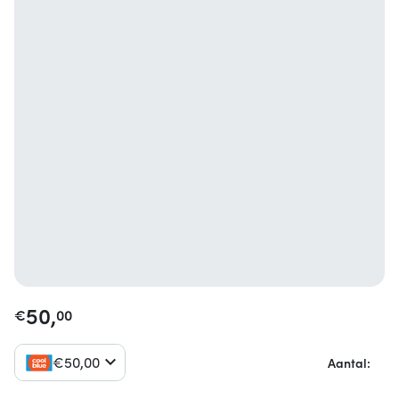
50,
€
00
€
50,
00
Aantal: