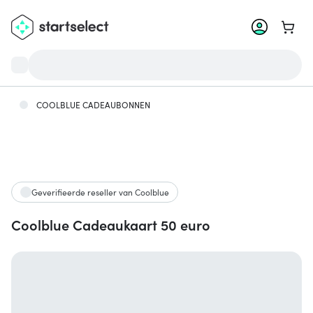
Ga na
COOLBLUE CADEAUBONNEN
Geverifieerde reseller van Coolblue
Coolblue Cadeaukaart 50 euro