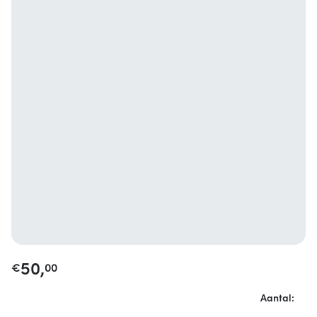
50,
€
00
Aantal: