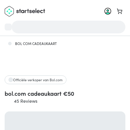
Ga na
BOL COM CADEAUKAART
Officiële verkoper van Bol.com
bol.com cadeaukaart €50
45 Reviews