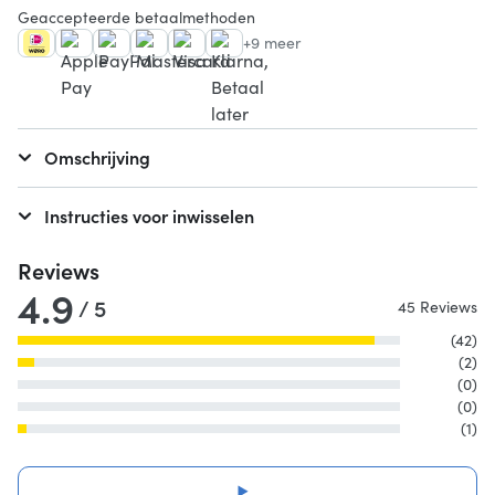
Geaccepteerde betaalmethoden
+9 meer
Omschrijving
Instructies voor inwisselen
Reviews
4.9
/ 5
45 Reviews
(42)
(2)
(0)
(0)
(1)