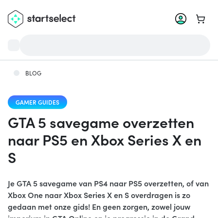
Ga na
BLOG
GAMER GUIDES
GTA 5 savegame overzetten
naar PS5 en Xbox Series X en
S
Je GTA 5 savegame van PS4 naar PS5 overzetten, of van
Xbox One naar Xbox Series X en S overdragen is zo
gedaan met onze gids! En geen zorgen, zowel jouw