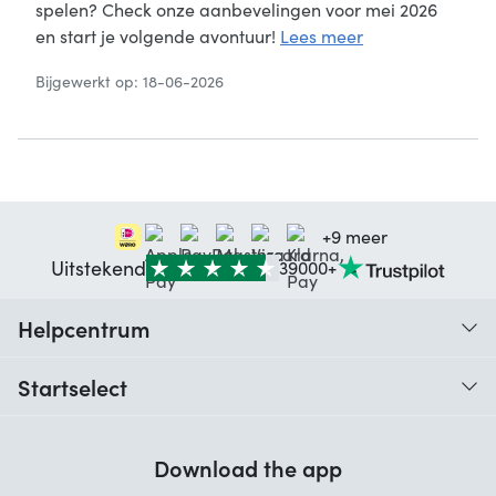
spelen? Check onze aanbevelingen voor mei 2026
en start je volgende avontuur!
Lees meer
Bijgewerkt op: 18-06-2026
+9 meer
Uitstekend
39000+
Helpcentrum
Traceer je bestelling
Startselect
Hulp bij codes
Klantbeoordelingen
Garantie
Download the app
Over ons