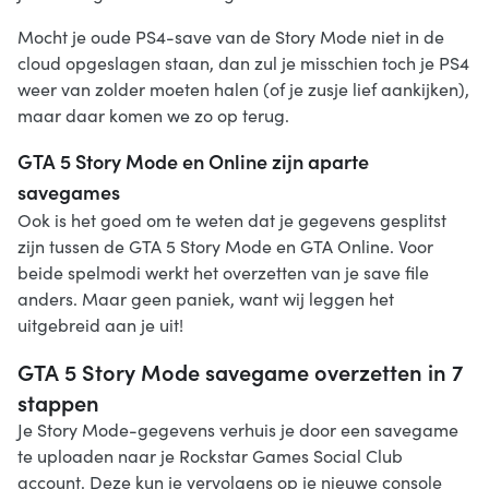
Mocht je oude PS4-save van de Story Mode niet in de
cloud opgeslagen staan, dan zul je misschien toch je PS4
weer van zolder moeten halen (of je zusje lief aankijken),
maar daar komen we zo op terug.
GTA 5 Story Mode en Online zijn aparte
savegames
Ook is het goed om te weten dat je gegevens gesplitst
zijn tussen de GTA 5 Story Mode en GTA Online. Voor
beide spelmodi werkt het overzetten van je save file
anders. Maar geen paniek, want wij leggen het
uitgebreid aan je uit!
GTA 5 Story Mode savegame overzetten in 7
stappen
Je Story Mode-gegevens verhuis je door een savegame
te uploaden naar je Rockstar Games Social Club
account. Deze kun je vervolgens op je nieuwe console