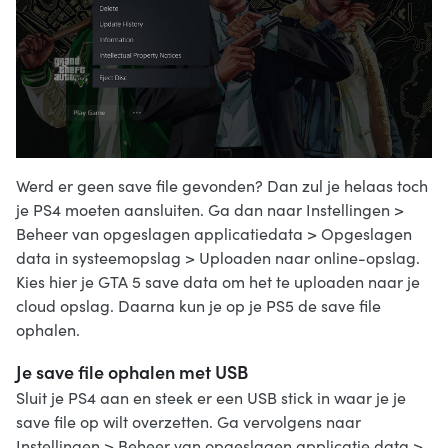
Werd er geen save file gevonden? Dan zul je helaas toch
je PS4 moeten aansluiten. Ga dan naar Instellingen >
Beheer van opgeslagen applicatiedata > Opgeslagen
data in systeemopslag > Uploaden naar online-opslag.
Kies hier je GTA 5 save data om het te uploaden naar je
cloud opslag. Daarna kun je op je PS5 de save file
ophalen.
Je save file ophalen met USB
Sluit je PS4 aan en steek er een USB stick in waar je je
save file op wilt overzetten. Ga vervolgens naar
Instellingen > Beheer van opgeslagen applicatie data >