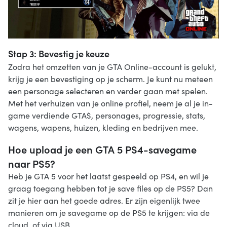
Stap 3: Bevestig je keuze
Zodra het omzetten van je GTA Online-account is gelukt,
krijg je een bevestiging op je scherm. Je kunt nu meteen
een personage selecteren en verder gaan met spelen.
Met het verhuizen van je online profiel, neem je al je in-
game verdiende GTA$, personages, progressie, stats,
wagens, wapens, huizen, kleding en bedrijven mee.
Hoe upload je een GTA 5 PS4-savegame
naar PS5?
Heb je GTA 5 voor het laatst gespeeld op PS4, en wil je
graag toegang hebben tot je save files op de PS5? Dan
zit je hier aan het goede adres. Er zijn eigenlijk twee
manieren om je savegame op de PS5 te krijgen: via de
cloud, of via USB.