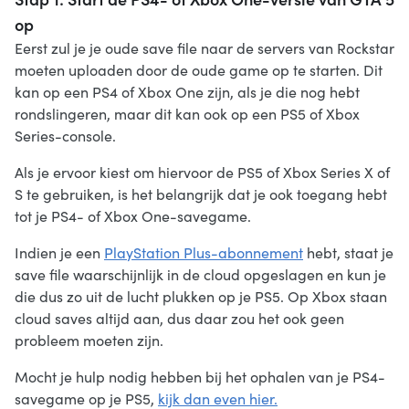
op
Eerst zul je je oude save file naar de servers van Rockstar
moeten uploaden door de oude game op te starten. Dit
kan op een PS4 of Xbox One zijn, als je die nog hebt
rondslingeren, maar dit kan ook op een PS5 of Xbox
Series-console.
Als je ervoor kiest om hiervoor de PS5 of Xbox Series X of
S te gebruiken, is het belangrijk dat je ook toegang hebt
tot je PS4- of Xbox One-savegame.
Indien je een
PlayStation Plus-abonnement
hebt, staat je
save file waarschijnlijk in de cloud opgeslagen en kun je
die dus zo uit de lucht plukken op je PS5. Op Xbox staan
cloud saves altijd aan, dus daar zou het ook geen
probleem moeten zijn.
Mocht je hulp nodig hebben bij het ophalen van je PS4-
savegame op je PS5,
kijk dan even hier.