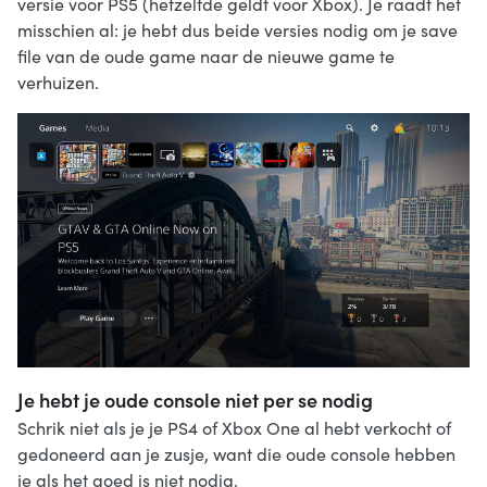
versie voor PS5 (hetzelfde geldt voor Xbox). Je raadt het
misschien al: je hebt dus beide versies nodig om je save
file van de oude game naar de nieuwe game te
verhuizen.
Je hebt je oude console niet per se nodig
Schrik niet als je je PS4 of Xbox One al hebt verkocht of
gedoneerd aan je zusje, want die oude console hebben
je als het goed is niet nodig.