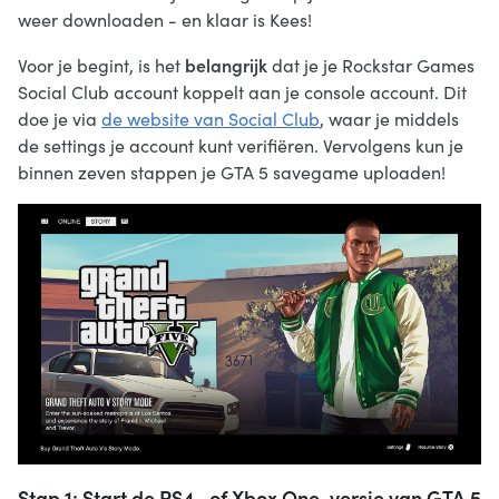
weer downloaden - en klaar is Kees!
belangrijk
Voor je begint, is het
dat je je Rockstar Games
Social Club account koppelt aan je console account. Dit
doe je via
de website van Social Club
, waar je middels
de settings je account kunt verifiëren. Vervolgens kun je
binnen zeven stappen je GTA 5 savegame uploaden!
Stap 1: Start de PS4- of Xbox One-versie van GTA 5