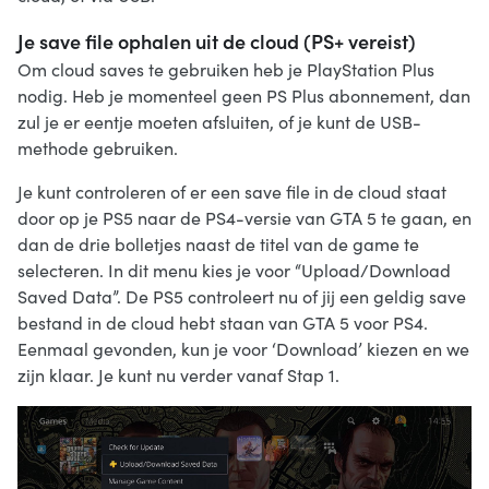
Je save file ophalen uit de cloud (PS+ vereist)
Om cloud saves te gebruiken heb je PlayStation Plus
nodig. Heb je momenteel geen PS Plus abonnement, dan
zul je er eentje moeten afsluiten, of je kunt de USB-
methode gebruiken.
Je kunt controleren of er een save file in de cloud staat
door op je PS5 naar de PS4-versie van GTA 5 te gaan, en
dan de drie bolletjes naast de titel van de game te
selecteren. In dit menu kies je voor “Upload/Download
Saved Data”. De PS5 controleert nu of jij een geldig save
bestand in de cloud hebt staan van GTA 5 voor PS4.
Eenmaal gevonden, kun je voor ‘Download’ kiezen en we
zijn klaar. Je kunt nu verder vanaf Stap 1.