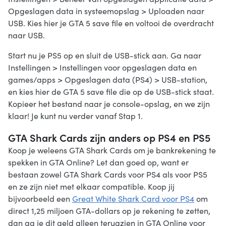
Opgeslagen data in systeemopslag > Uploaden naar
USB. Kies hier je GTA 5 save file en voltooi de overdracht
naar USB.
Start nu je PS5 op en sluit de USB-stick aan. Ga naar
Instellingen > Instellingen voor opgeslagen data en
games/apps > Opgeslagen data (PS4) > USB-station,
en kies hier de GTA 5 save file die op de USB-stick staat.
Kopieer het bestand naar je console-opslag, en we zijn
klaar! Je kunt nu verder vanaf Stap 1.
GTA Shark Cards zijn anders op PS4 en PS5
Koop je weleens GTA Shark Cards om je bankrekening te
spekken in GTA Online? Let dan goed op, want er
bestaan zowel GTA Shark Cards voor PS4 als voor PS5
en ze zijn niet met elkaar compatible. Koop jij
bijvoorbeeld een
Great White Shark Card voor PS4
om
direct 1,25 miljoen GTA-dollars op je rekening te zetten,
dan ga je dit geld alleen terugzien in GTA Online voor