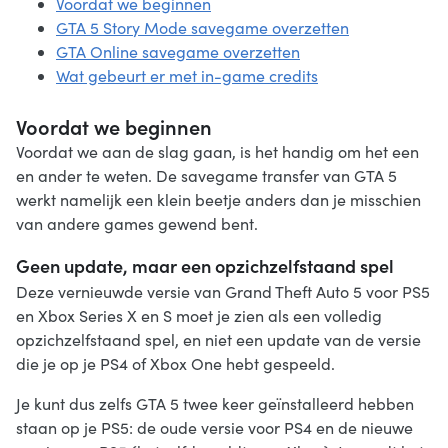
Voordat we beginnen
GTA 5 Story Mode savegame overzetten
GTA Online savegame overzetten
Wat gebeurt er met in-game credits
Voordat we beginnen
Voordat we aan de slag gaan, is het handig om het een
en ander te weten. De savegame transfer van GTA 5
werkt namelijk een klein beetje anders dan je misschien
van andere games gewend bent.
Geen update, maar een opzichzelfstaand spel
Deze vernieuwde versie van Grand Theft Auto 5 voor PS5
en Xbox Series X en S moet je zien als een volledig
opzichzelfstaand spel, en niet een update van de versie
die je op je PS4 of Xbox One hebt gespeeld.
Je kunt dus zelfs GTA 5 twee keer geïnstalleerd hebben
staan op je PS5: de oude versie voor PS4 en de nieuwe