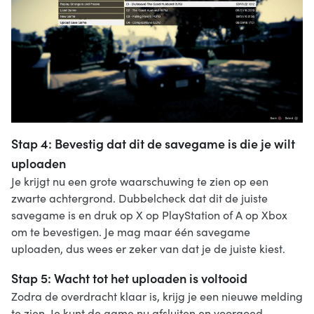
Stap 4: Bevestig dat dit de savegame is die je wilt
uploaden
Je krijgt nu een grote waarschuwing te zien op een
zwarte achtergrond. Dubbelcheck dat dit de juiste
savegame is en druk op X op PlayStation of A op Xbox
om te bevestigen. Je mag maar één savegame
uploaden, dus wees er zeker van dat je de juiste kiest.
Stap 5: Wacht tot het uploaden is voltooid
Zodra de overdracht klaar is, krijg je een nieuwe melding
te zien. Je kunt de game nu afsluiten en voorgoed