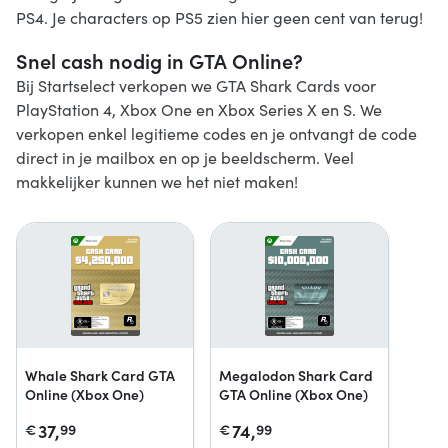
PS4. Je characters op PS5 zien hier geen cent van terug!
Snel cash nodig in GTA Online?
Bij Startselect verkopen we GTA Shark Cards voor
PlayStation 4, Xbox One en Xbox Series X en S. We
verkopen enkel legitieme codes en je ontvangt de code
direct in je mailbox en op je beeldscherm. Veel
makkelijker kunnen we het niet maken!
Whale Shark Card GTA
Megalodon Shark Card
Online (Xbox One)
GTA Online (Xbox One)
37,
74,
€
99
€
99