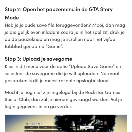
Stap 2: Open het pauzemenu in de GTA Story
Mode
Heb je je oude save file teruggevonden? Mooi, dan mag
je die gelijk even inladen! Zodra je in het spel zit, druk je
op de pauzeknop en mag je scrollen naar het vijfde
tabblad genaamd “Game”.
Stap 3: Upload je savegame
Kies in dit menu voor de optie “Upload Save Game” en
selecteer de savegame die je wilt uploaden. Normaal
gesproken is dit je meest recente opslagbestand.
Mocht je nog niet zijn ingelogd bij de Rockstar Games
Social Club, dan zul je hierom gevraagd worden. Vul je
login gegevens in en ga verder.