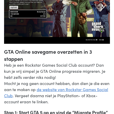
GTA Online savegame overzetten in 3
stappen
Heb je een Rockstar Games Social Club account? Dan
kun je vrij simpel je GTA Online progressie migreren. Je
hebt zelfs verder niks nodig!
Mocht je nog geen account hebben, dan dien je die even
aan te maken op
de website van Rockstar Games Social
Club
. Vergeet daarna niet je PlayStation- of Xbox-
account eraan te linken.
Stap 1: Start GTA 5 op en vind de “Migrate Profile”