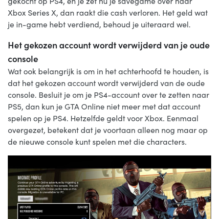
gekocht op PS4, en je zet nu je savegame over naar
Xbox Series X, dan raakt die cash verloren. Het geld wat
je in-game hebt verdiend, behoud je uiteraard wel.
Het gekozen account wordt verwijderd van je oude
console
Wat ook belangrijk is om in het achterhoofd te houden, is
dat het gekozen account wordt verwijderd van de oude
console. Besluit je om je PS4-account over te zetten naar
PS5, dan kun je GTA Online niet meer met dat account
spelen op je PS4. Hetzelfde geldt voor Xbox. Eenmaal
overgezet, betekent dat je voortaan alleen nog maar op
de nieuwe console kunt spelen met die characters.