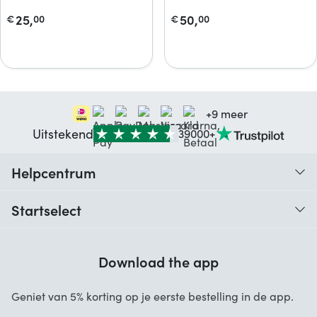
25,
50,
€
00
€
00
+9 meer
Uitstekend
39000+
Helpcentrum
Traceer je bestelling
Startselect
Hulp bij codes
Klantbeoordelingen
Garantie
Download the app
Over ons
Annuleren en retourneren
Startselect App
Geniet van 5% korting op je eerste bestelling in de app.
Contact