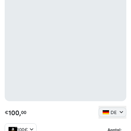
100,
€
00
DE
100€
Aantal: