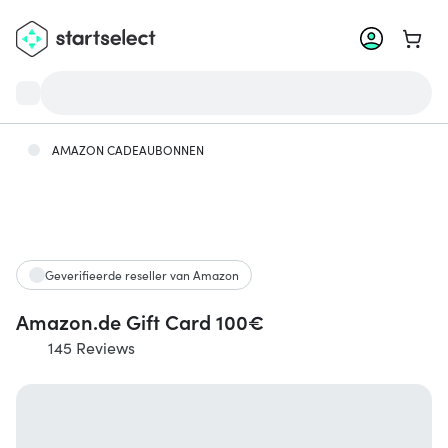
Ga na
AMAZON CADEAUBONNEN
Geverifieerde reseller van Amazon
Amazon.de Gift Card 100€
145 Reviews