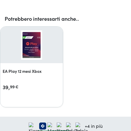
Potrebbero interessarti anche..
EA Play 12 mesi Xbox
39,
99
€
+4 in più