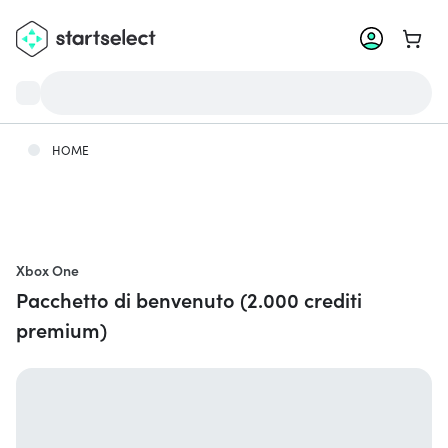
Vai al 
HOME
Xbox One
Pacchetto di benvenuto (2.000 crediti
premium)