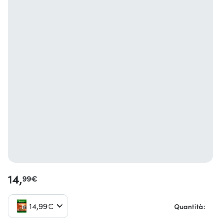
14,
99
€
14,
99
€
Quantità: