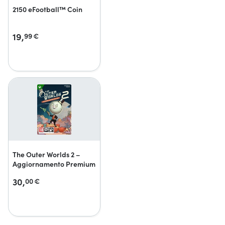
2150 eFootball™ Coin
19,
99
€
The Outer Worlds 2 –
Aggiornamento Premium
30,
00
€