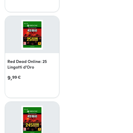
Red Dead Online: 25
Lingotti d'Oro
9,
99
€