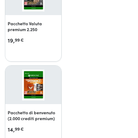
Pacchetto Valuta
premium 2.250
19,
99
€
Pacchetto di benvenuto
(2.000 crediti premium)
14,
99
€