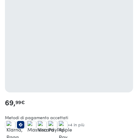
69,
99
€
Metodi di pagamento accettati
+4 in più