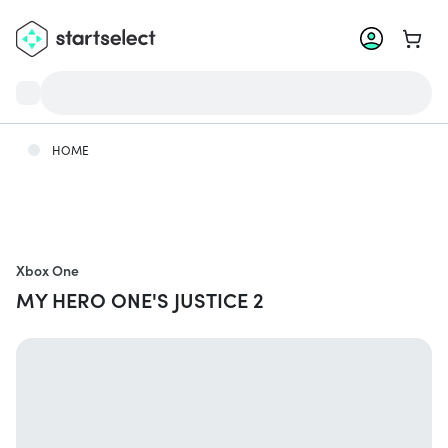
Vai al 
HOME
Xbox One
MY HERO ONE'S JUSTICE 2