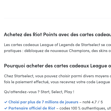
Achetez des Riot Points avec des cartes cade
Les cartes cadeaux League of Legends de Startselect se co
pratiques : débloquez de nouveaux Champions, des skins ou
Pourquoi acheter des cartes cadeaux League of
Chez Startselect, vous pouvez choisir parmi divers moyens
fois le paiement effectué, vous recevrez votre code League
Qu'attendez-vous ? Start, Select, Play !
✓ Choisi par plus de 7 millions de joueurs
– noté 4.7 / 5
✓ Partenaire officiel de Riot
– codes 100 % authentiques, u