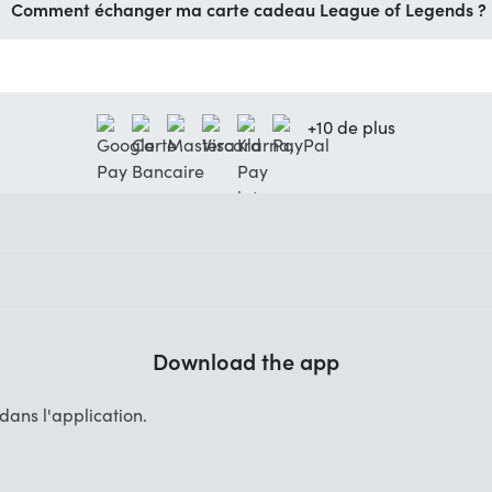
Comment échanger ma carte cadeau League of Legends ?
+10 de plus
Download the app
ans l'application.