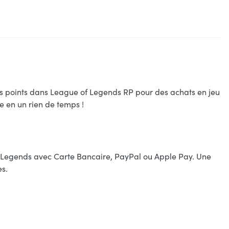
ces points dans League of Legends RP pour des achats en jeu
 en un rien de temps !
f Legends avec Carte Bancaire, PayPal ou Apple Pay. Une
es.