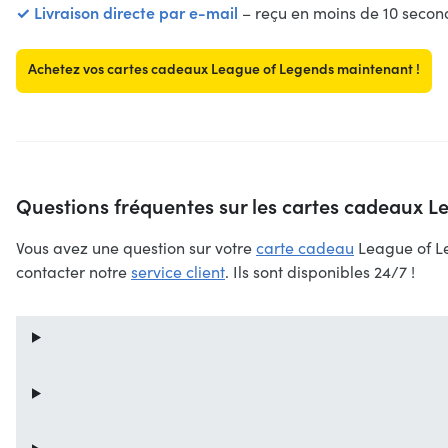
✓ Livraison directe par e-mail
– reçu en moins de 10 secon
Achetez vos cartes cadeaux League of Legends maintenant !
Questions fréquentes sur les cartes cadeaux 
Vous avez une question sur votre
carte cadeau
League of Le
contacter notre
service client
. Ils sont disponibles 24/7 !