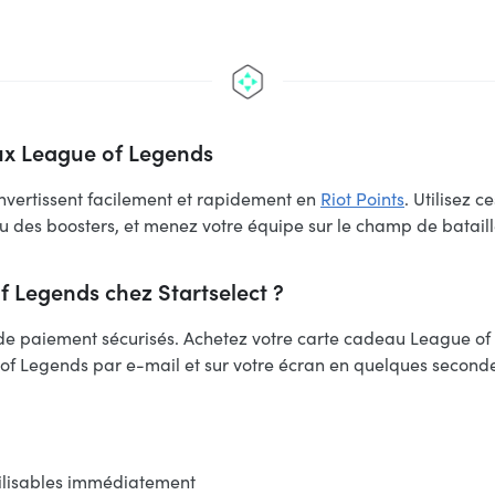
aux League of Legends
nvertissent facilement et rapidement en
Riot Points
. Utilisez 
 des boosters, et menez votre équipe sur le champ de bataille
 Legends chez Startselect ?
 de paiement sécurisés. Achetez votre carte cadeau League o
 of Legends par e-mail et sur votre écran en quelques second
tilisables immédiatement