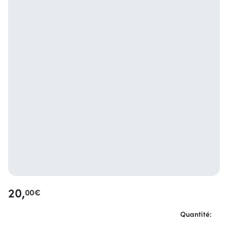
20,
00
€
Quantité: