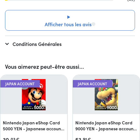
Afficher tous les avis
Conditions Générales
Vous aimerez peut-être aussi...
JAPAN ACCOUNT
JAPAN ACCOUNT
Nintendo Japan eShop Card
Nintendo Japan eShop Card
5000 YEN - Japanese accounts
9000 YEN - Japanese accounts
only
only
30,
53,
03
€
91
€