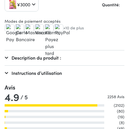
¥3000
Quantité:
Modes de paiement acceptés
+10 de plus
Description du produit :
Instructions d’utilisation
Avis
4.9
/ 5
2258 Avis
(2102)
(80)
(19)
(8)
(49)