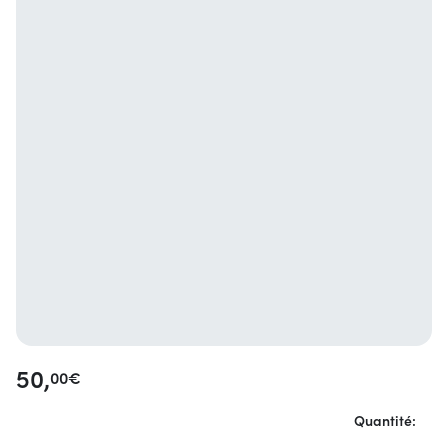
50,
00
€
Quantité: