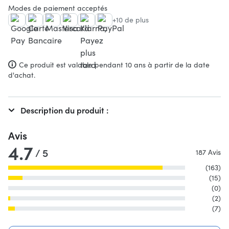
Modes de paiement acceptés
+10 de plus
Ce produit est valable pendant 10 ans à partir de la date
d'achat.
Description du produit :
Avis
4.7
/ 5
187 Avis
(163)
(15)
(0)
(2)
(7)