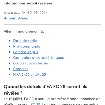
informations seront révélées.
Mis à jour le : 30-08-2024
Auteur : Merel
Aller immédiatement à
:
Date de sortie
Pré-commande
Editions et prix
Gameplay et caractéristiques
Logo et coversterren
Consoles
FIFA 2K25 et UFL 25
Quand les détails d'EA FC 25 seront-ils
révélés ?
Le 17 juillet, EA FC a sorti la première bande-annonce de
révélation pour
FC 25
. La bande-annonce se concentre