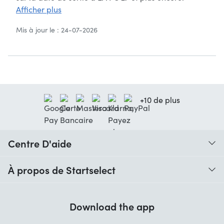
Afficher plus
Mis à jour le : 24-07-2026
+10 de plus
Centre D'aide
Quand vais-je recevoir ma commande ?
À propos de Startselect
Aide avec les codes
Avis clients
Garantie
Download the app
À propos de nous
Annulation et retours