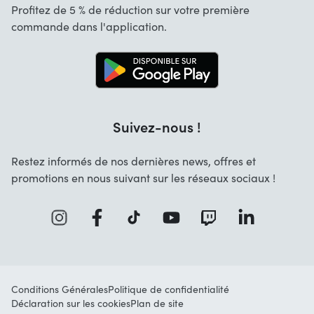
Startselect App
Profitez de 5 % de réduction sur votre première
Contact
commande dans l'application.
Recrutement
Solutions d'entreprise
Blog
Info marques
Suivez-nous !
Restez informés de nos dernières news, offres et
promotions en nous suivant sur les réseaux sociaux !
Conditions Générales
Politique de confidentialité
Déclaration sur les cookies
Plan de site