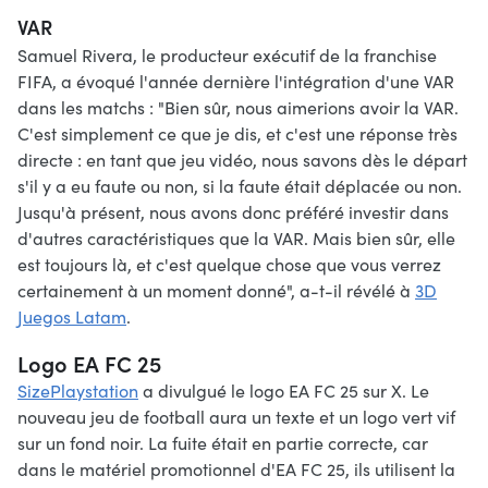
VAR
Samuel Rivera, le producteur exécutif de la franchise
FIFA, a évoqué l'année dernière l'intégration d'une VAR
dans les matchs : "Bien sûr, nous aimerions avoir la VAR.
C'est simplement ce que je dis, et c'est une réponse très
directe : en tant que jeu vidéo, nous savons dès le départ
s'il y a eu faute ou non, si la faute était déplacée ou non.
Jusqu'à présent, nous avons donc préféré investir dans
d'autres caractéristiques que la VAR. Mais bien sûr, elle
est toujours là, et c'est quelque chose que vous verrez
certainement à un moment donné", a-t-il révélé à
3D
Juegos Latam
.
Logo EA FC 25
SizePlaystation
a divulgué le logo EA FC 25 sur X. Le
nouveau jeu de football aura un texte et un logo vert vif
sur un fond noir. La fuite était en partie correcte, car
dans le matériel promotionnel d'EA FC 25, ils utilisent la