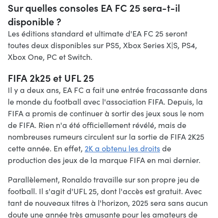
Sur quelles consoles EA FC 25 sera-t-il
disponible ?
Les éditions standard et ultimate d'EA FC 25 seront
toutes deux disponibles sur PS5, Xbox Series X|S, PS4,
Xbox One, PC et Switch.
FIFA 2k25 et UFL 25
Il y a deux ans, EA FC a fait une entrée fracassante dans
le monde du football avec l'association FIFA. Depuis, la
FIFA a promis de continuer à sortir des jeux sous le nom
de FIFA. Rien n'a été officiellement révélé, mais de
nombreuses rumeurs circulent sur la sortie de FIFA 2K25
cette année. En effet,
2K a obtenu les droits
de
production des jeux de la marque FIFA en mai dernier.
Parallèlement, Ronaldo travaille sur son propre jeu de
football. Il s'agit d'UFL 25, dont l'accès est gratuit. Avec
tant de nouveaux titres à l'horizon, 2025 sera sans aucun
doute une année très amusante pour les amateurs de