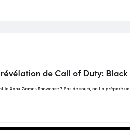
a révélation de Call of Duty: Blac
nt le Xbox Games Showcase ? Pas de souci, on t'a préparé un r