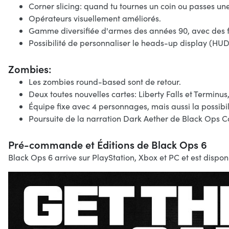
Corner slicing: quand tu tournes un coin ou passes u
Opérateurs visuellement améliorés.
Gamme diversifiée d'armes des années 90, avec des f
Possibilité de personnaliser le heads-up display (HUD
Zombies:
Les zombies round-based sont de retour.
Deux toutes nouvelles cartes: Liberty Falls et Termin
Équipe fixe avec 4 personnages, mais aussi la possibili
Poursuite de la narration Dark Aether de Black Ops C
Pré-commande et Éditions de Black Ops 6
Black Ops 6 arrive sur PlayStation, Xbox et PC et est dispon