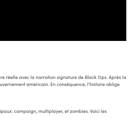
ire réelle avec la narration signature de Black Ops. Après la
gouvernement américain. En conséquence, l'histoire oblige
paux: campaign, multiplayer, et zombies. Voici les