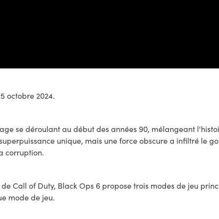
25 octobre 2024.
onnage se déroulant au début des années 90, mélangeant l'histo
ue superpuissance unique, mais une force obscure a infiltré le 
a corruption.
de Call of Duty, Black Ops 6 propose trois modes de jeu princi
que mode de jeu.