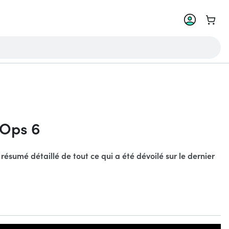
Aller 
k Ops 6
ésumé détaillé de tout ce qui a été dévoilé sur le dernier