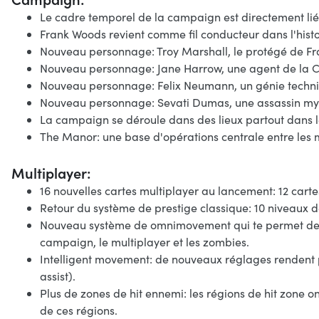
Le cadre temporel de la campaign est directement lié
Frank Woods revient comme fil conducteur dans l'hist
Nouveau personnage: Troy Marshall, le protégé de Fr
Nouveau personnage: Jane Harrow, une agent de la CIA
Nouveau personnage: Felix Neumann, un génie techniq
Nouveau personnage: Sevati Dumas, une assassin myst
La campaign se déroule dans des lieux partout dans 
The Manor: une base d'opérations centrale entre les 
Multiplayer:
16 nouvelles cartes multiplayer au lancement: 12 carte
Retour du système de prestige classique: 10 niveaux de 
Nouveau système de omnimovement qui te permet de sp
campaign, le multiplayer et les zombies.
Intelligent movement: de nouveaux réglages rendent plu
assist).
Plus de zones de hit ennemi: les régions de hit zone o
de ces régions.