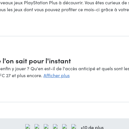
ouveaux jeux PlayStation Plus à découvrir. Vous êtes curieux de
tous les jeux dont vous pouvez profiter ce mois-ci grâce à vo
l'on sait pour l'instant
in y jouer ? Qu'en est-il de l'accès anticipé et quels sont l
 FC 27 et plus encore.
Afficher plus
+10 de plus