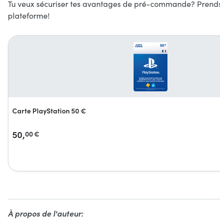
Tu veux sécuriser tes avantages de pré-commande? Prends u
plateforme!
Carte PlayStation 50 €
50,
00
€
À propos de l'auteur: