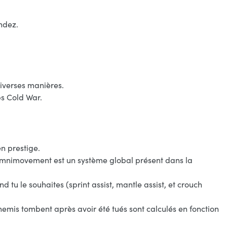
ndez.
iverses manières.
ps Cold War.
en prestige.
 Omnimovement est un système global présent dans la
tu le souhaites (sprint assist, mantle assist, et crouch
nemis tombent après avoir été tués sont calculés en fonction