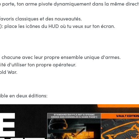
ne porte, ton arme pivote dynamiquement dans la même direct
avoris classiques et des nouveautés.
): place les icônes du HUD où tu veux sur ton écran.
us, chacune avec leur propre ensemble unique d'armes.
té d'utiliser ton propre opérateur.
old War.
ible en deux éditions: