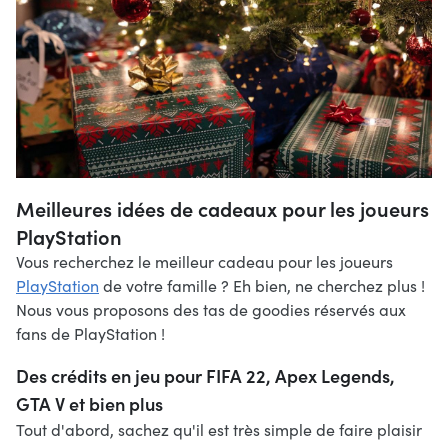
Meilleures idées de cadeaux pour les joueurs
PlayStation
Vous recherchez le meilleur cadeau pour les joueurs
PlayStation
de votre famille ? Eh bien, ne cherchez plus !
Nous vous proposons des tas de goodies réservés aux
fans de PlayStation !
Des crédits en jeu pour FIFA 22, Apex Legends,
GTA V et bien plus
Tout d'abord, sachez qu'il est très simple de faire plaisir