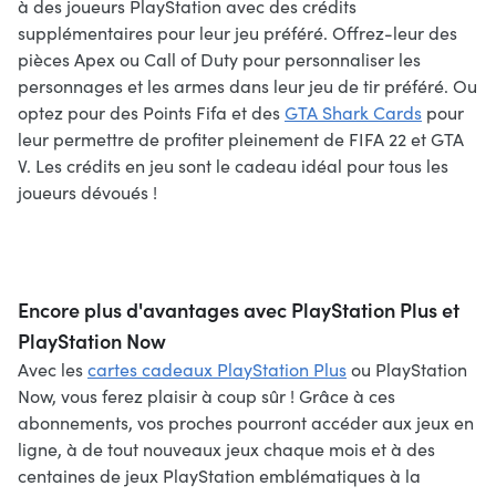
à des joueurs PlayStation avec des crédits
supplémentaires pour leur jeu préféré. Offrez-leur des
pièces Apex ou Call of Duty pour personnaliser les
personnages et les armes dans leur jeu de tir préféré. Ou
optez pour des Points Fifa et des
GTA Shark Cards
pour
leur permettre de profiter pleinement de FIFA 22 et GTA
V. Les crédits en jeu sont le cadeau idéal pour tous les
joueurs dévoués !
Encore plus d'avantages avec PlayStation Plus et
PlayStation Now
Avec les
cartes cadeaux PlayStation Plus
ou PlayStation
Now, vous ferez plaisir à coup sûr ! Grâce à ces
abonnements, vos proches pourront accéder aux jeux en
ligne, à de tout nouveaux jeux chaque mois et à des
centaines de jeux PlayStation emblématiques à la