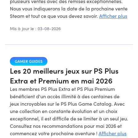
plusieurs ventes avec des remises exceptionnelles.
Nous vous indiquerons la date de la prochaine vente
Steam et tout ce que vous devez savoir.
Afficher plus
Mis à jour le : 03-08-2026
GAMER GUIDES
Les 20 meilleurs jeux sur PS Plus
Extra et Premium en mai 2026
Les membres PS Plus Extra et PS Plus Premium
bénéficient d'un accès illimité à des centaines de
jeux incroyables sur le PS Plus Game Catalog. Avec
une collection en constante évolution et un choix
exceptionnel, il est difficile de se limiter à un seul jeu.
Consultez nos recommandations pour mai 2026 et
commencez votre prochaine aventure !
Afficher plus