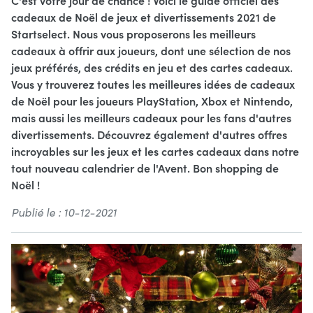
C'est votre jour de chance ! Voici le guide officiel des
cadeaux de Noël de jeux et divertissements 2021 de
Startselect. Nous vous proposerons les meilleurs
cadeaux à offrir aux joueurs, dont une sélection de nos
jeux préférés, des crédits en jeu et des cartes cadeaux.
Vous y trouverez toutes les meilleures idées de cadeaux
de Noël pour les joueurs PlayStation, Xbox et Nintendo,
mais aussi les meilleurs cadeaux pour les fans d'autres
divertissements. Découvrez également d'autres offres
incroyables sur les jeux et les cartes cadeaux dans notre
tout nouveau calendrier de l'Avent. Bon shopping de
Noël !
Publié le : 10-12-2021