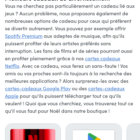
Vous ne cherchez pas particulièrement un cadeau lié aux
jeux ? Aucun problème, nous proposons également de
nombreuses options de cadeau pour ceux qui préfèrent
se divertir autrement. Vous pouvez par exemple offrir
Spotify Premium
aux adeptes de musique, afin qu'ils
puissent profiter de leurs artistes préférés sans
interruption. Les fans de films et de séries pourront aussi
en profiter pleinement grâce à nos
cartes cadeaux
Netflix
. Avec ce cadeau, vous ferez un sans-faute ! Vos
amis ou vos proches sont-ils toujours à la recherche des
meilleures applications ? Alors surprenez-les avec des
cartes-cadeaux Google Play
ou des
cartes-cadeaux
Apple
pour qu'ils puissent télécharger tout ce qu'ils
veulent ! Quoi que vous cherchiez, vous trouverez tout ce
qu'il vous faut pour Noël dans notre boutique !