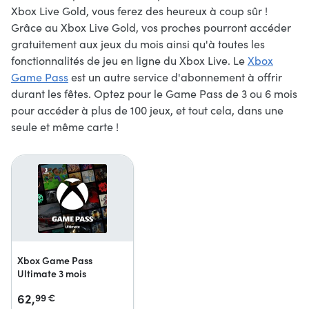
Xbox Live Gold, vous ferez des heureux à coup sûr !
Grâce au Xbox Live Gold, vos proches pourront accéder
gratuitement aux jeux du mois ainsi qu'à toutes les
fonctionnalités de jeu en ligne du Xbox Live. Le
Xbox
Game Pass
est un autre service d'abonnement à offrir
durant les fêtes. Optez pour le Game Pass de 3 ou 6 mois
pour accéder à plus de 100 jeux, et tout cela, dans une
seule et même carte !
Xbox Game Pass
Ultimate 3 mois
62,
99
€