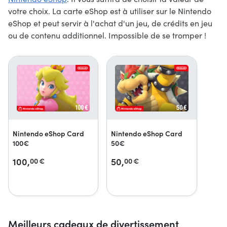
votre choix. La carte eShop est à utiliser sur le Nintendo
eShop et peut servir à l'achat d'un jeu, de crédits en jeu
ou de contenu additionnel. Impossible de se tromper !
Nintendo eShop Card
Nintendo eShop Card
100€
50€
100,
50,
00
€
00
€
Meilleurs cadeaux de divertissement