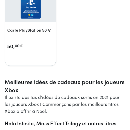
Carte PlayStation 50 €
50,
00
€
Meilleures idées de cadeaux pour les joueurs
Xbox
Il existe des tas d'idées de cadeaux sortis en 2021 pour
les joueurs Xbox ! Commençons par les meilleurs titres
Xbox à offrir à Noël.
Halo Infinite, Mass Effect Trilogy et autres titres