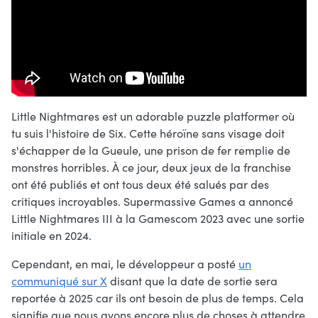
Little Nightmares est un adorable puzzle platformer où
tu suis l'histoire de Six. Cette héroïne sans visage doit
s'échapper de la Gueule, une prison de fer remplie de
monstres horribles. À ce jour, deux jeux de la franchise
ont été publiés et ont tous deux été salués par des
critiques incroyables. Supermassive Games a annoncé
Little Nightmares III à la Gamescom 2023 avec une sortie
initiale en 2024.
Cependant, en mai, le développeur a posté
un
communiqué sur X
disant que la date de sortie sera
reportée à 2025 car ils ont besoin de plus de temps. Cela
signifie que nous avons encore plus de choses à attendre