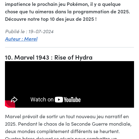
impatience le prochain jeu Pokémon, il y a quelque
chose que tu aimeras dans la programmation de 2025.
Découvre notre top 10 des jeux de 2025 !
Publié le : 19-07-2024
Auteur : Merel
10. Marvel 1943 : Rise of Hydra
Marvel prévoit de sortir un tout nouveau jeu narratif en
2025. Pendant le chaos de la Seconde Guerre mondiale,
deux mondes complètement différents se heurtent.
Quatre héros doivent se réunir pour combattre un