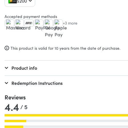
$200
Accepted payment methods
+3 more
This product is valid for 10 years from the date of purchase.
Product info
Redemption Instructions
Reviews
4.4
/ 5