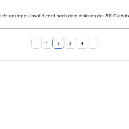
cht geklappt. invalid card nach dem einlösen des 5€ Gutha
1
2
3
4