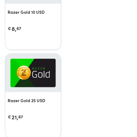
Razer Gold 10 USD
8,
€
67
Razer Gold 25 USD
21,
€
67