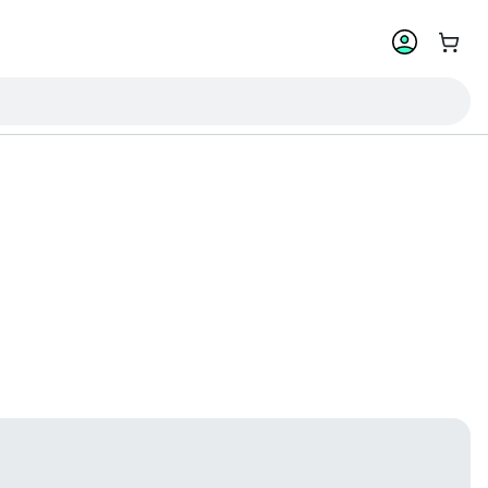
Go to 