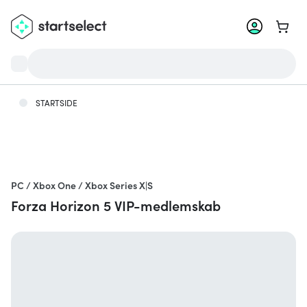
Gå til
STARTSIDE
PC / Xbox One / Xbox Series X|S
Forza Horizon 5 VIP-medlemskab