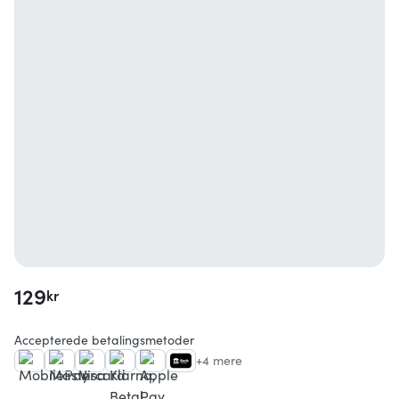
129
kr
Accepterede betalingsmetoder
+4 mere