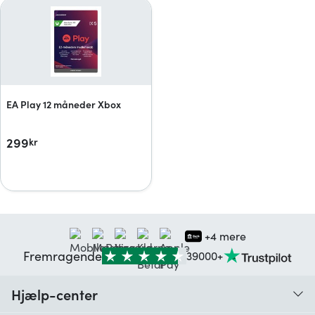
EA Play 12 måneder Xbox
299
kr
+4 mere
Fremragende
39000+
Hjælp-center