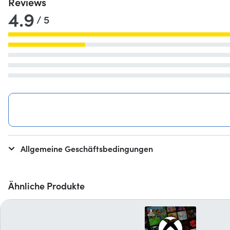
Reviews
4.9
/ 5
Allgemeine Geschäftsbedingungen
Ähnliche Produkte