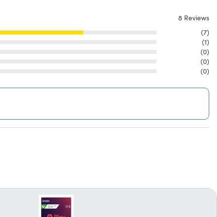
8 Reviews
(7)
(1)
(0)
(0)
(0)