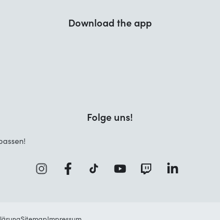
Download the app
Folge uns!
passen!
lärung
Sitemap
Impressum