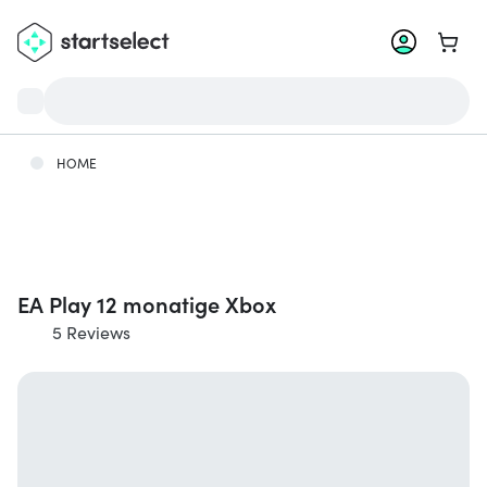
Zum W
HOME
EA Play 12 monatige Xbox
5 Reviews