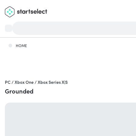
HOME
PC / Xbox One / Xbox Series X|S
Grounded