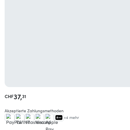
37,
CHF
31
Akzeptierte Zahlungsmethoden
+4 mehr