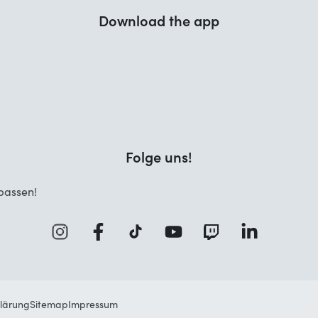
Download the app
Folge uns!
passen!
lärung
Sitemap
Impressum