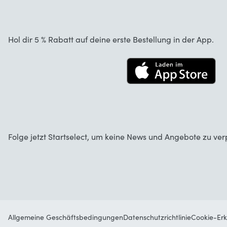
Garantie
Über uns
Stornierung und Rückgaben
Startselect App
Hol dir 5 % Rabatt auf deine erste Bestellung in der App.
Kontakt
Jobs
Folge jetzt Startselect, um keine News und Angebote zu ver
Allgemeine Geschäftsbedingungen
Datenschutzrichtlinie
Cookie-Erk