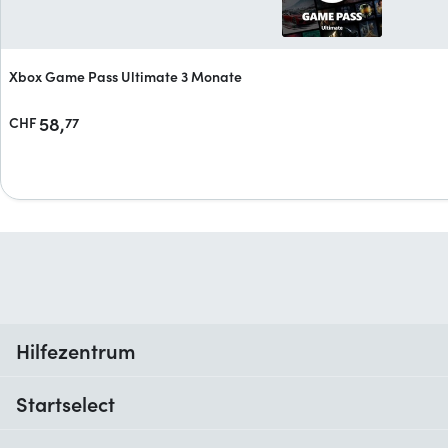
Xbox Game Pass Ultimate 3 Monate
58,
CHF
77
Hilfezentrum
Wann erhalte ich meine Bestellung?
Startselect
Hilfe mit Codes
Kundenrezensionen