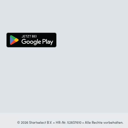
© 2026 Startselect B.V. • HR-Nr. 52837610 • Alle Rechte vorbehalten.