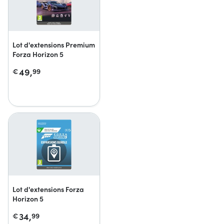
Lot d'extensions Premium
Forza Horizon 5
49,
€
99
Lot d'extensions Forza
Horizon 5
34,
€
99