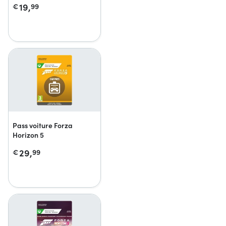
19,
€
99
Pass voiture Forza
Horizon 5
29,
€
99