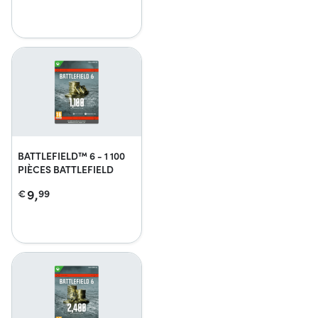
BATTLEFIELD™ 6 - 1 100
PIÈCES BATTLEFIELD
9,
€
99