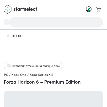
Aller 
ACCUEIL
Revendeur officiel de la marque Xbox
PC / Xbox One / Xbox Series X|S
Forza Horizon 6 – Premium Edition