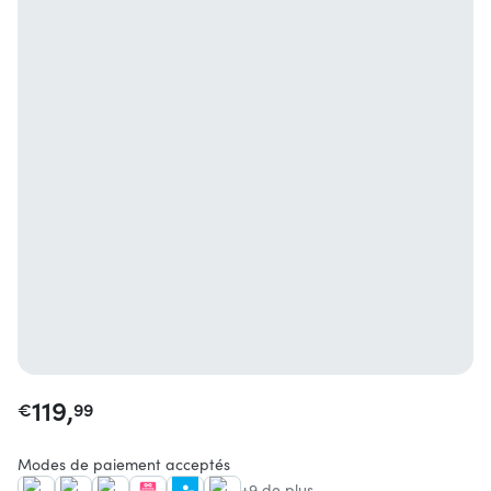
119,
€
99
Modes de paiement acceptés
+9 de plus