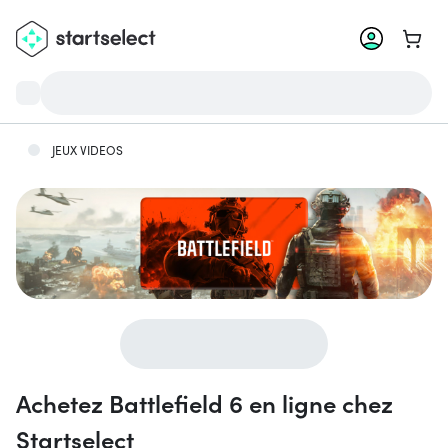
Aller 
JEUX VIDEOS
Achetez Battlefield 6 en ligne chez
Startselect