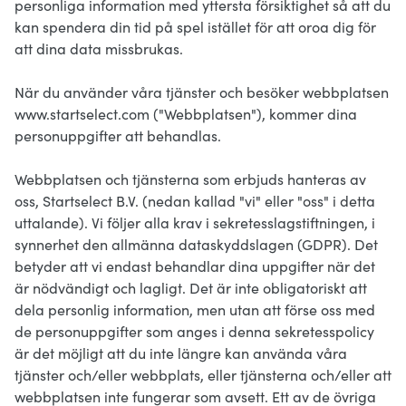
personliga information med yttersta försiktighet så att du
kan spendera din tid på spel istället för att oroa dig för
att dina data missbrukas.
När du använder våra tjänster och besöker webbplatsen
www.startselect.com ("Webbplatsen"), kommer dina
personuppgifter att behandlas.
Webbplatsen och tjänsterna som erbjuds hanteras av
oss, Startselect B.V. (nedan kallad "vi" eller "oss" i detta
uttalande). Vi följer alla krav i sekretesslagstiftningen, i
synnerhet den allmänna dataskyddslagen (GDPR). Det
betyder att vi endast behandlar dina uppgifter när det
är nödvändigt och lagligt. Det är inte obligatoriskt att
dela personlig information, men utan att förse oss med
de personuppgifter som anges i denna sekretesspolicy
är det möjligt att du inte längre kan använda våra
tjänster och/eller webbplats, eller tjänsterna och/eller att
webbplatsen inte fungerar som avsett. Ett av de övriga