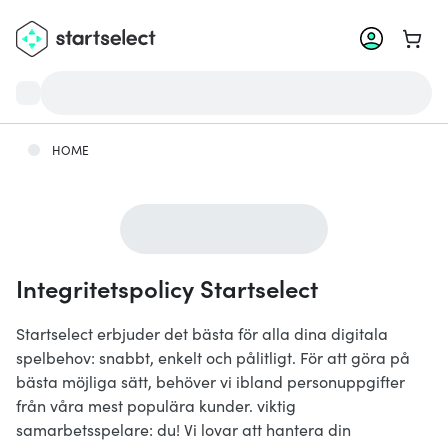
Gå til
HOME
Integritetspolicy Startselect
Startselect erbjuder det bästa för alla dina digitala
spelbehov: snabbt, enkelt och pålitligt. För att göra på
bästa möjliga sätt, behöver vi ibland personuppgifter
från våra mest populära kunder. viktig
samarbetsspelare: du! Vi lovar att hantera din