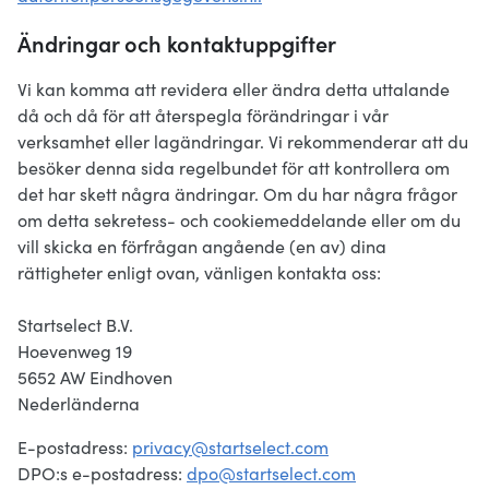
Ändringar och kontaktuppgifter
Vi kan komma att revidera eller ändra detta uttalande
då och då för att återspegla förändringar i vår
verksamhet eller lagändringar. Vi rekommenderar att du
besöker denna sida regelbundet för att kontrollera om
det har skett några ändringar. Om du har några frågor
om detta sekretess- och cookiemeddelande eller om du
vill skicka en förfrågan angående (en av) dina
rättigheter enligt ovan, vänligen kontakta oss:
Startselect B.V.
Hoevenweg 19
5652 AW Eindhoven
Nederländerna
E-postadress:
privacy@startselect.com
DPO:s e-postadress:
dpo@startselect.com