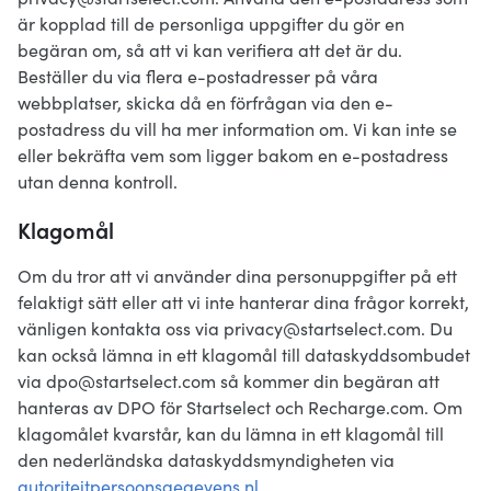
är kopplad till de personliga uppgifter du gör en
begäran om, så att vi kan verifiera att det är du.
Beställer du via flera e-postadresser på våra
webbplatser, skicka då en förfrågan via den e-
postadress du vill ha mer information om. Vi kan inte se
eller bekräfta vem som ligger bakom en e-postadress
utan denna kontroll.
Klagomål
Om du tror att vi använder dina personuppgifter på ett
felaktigt sätt eller att vi inte hanterar dina frågor korrekt,
vänligen kontakta oss via privacy@startselect.com. Du
kan också lämna in ett klagomål till dataskyddsombudet
via dpo@startselect.com så kommer din begäran att
hanteras av DPO för Startselect och Recharge.com. Om
klagomålet kvarstår, kan du lämna in ett klagomål till
den nederländska dataskyddsmyndigheten via
autoriteitpersoonsgegevens.nl.