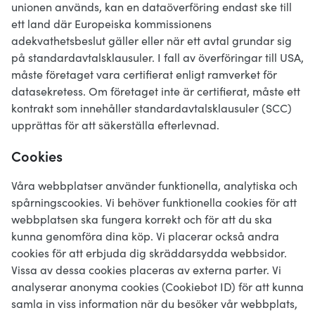
unionen används, kan en dataöverföring endast ske till
ett land där Europeiska kommissionens
adekvathetsbeslut gäller eller när ett avtal grundar sig
på standardavtalsklausuler. I fall av överföringar till USA,
måste företaget vara certifierat enligt ramverket för
datasekretess. Om företaget inte är certifierat, måste ett
kontrakt som innehåller standardavtalsklausuler (SCC)
upprättas för att säkerställa efterlevnad.
Cookies
Våra webbplatser använder funktionella, analytiska och
spårningscookies. Vi behöver funktionella cookies för att
webbplatsen ska fungera korrekt och för att du ska
kunna genomföra dina köp. Vi placerar också andra
cookies för att erbjuda dig skräddarsydda webbsidor.
Vissa av dessa cookies placeras av externa parter. Vi
analyserar anonyma cookies (Cookiebot ID) för att kunna
samla in viss information när du besöker vår webbplats,