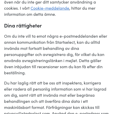
även när du inte ger ditt samtycker användning a
cookies. I vårt
Cookie-meddelande
, hittar du mer
information om detta ämne.
Dina rättigheter
Om du inte vill ta emot några e-postmeddelanden eller
annan kommunikation från Startselect, kan du alltid
invända mot fortsatt behandling av dina
personuppgifter och avregistrera dig, för vilket du kan
använda avregistreringslänken i mejlet. Detta gäller
även inbjudan till recensioner som du kan få efter din
beställning.
Du har laglig rätt att be oss att inspektera, korrigera
eller radera all personlig information som vi har lagrad
om dig, samt rätt att invända mot eller begränsa
behandlingen och att överföra dina data i ett
maskinläsbart format. Förfrågningar kan skickas till
privacy@startselect.com. Använd den e-postadress som