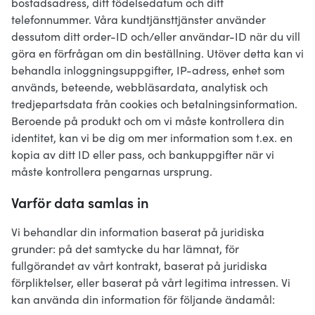
bostadsadress, ditt födelsedatum och ditt
telefonnummer. Våra kundtjänsttjänster använder
dessutom ditt order-ID och/eller användar-ID när du vill
göra en förfrågan om din beställning. Utöver detta kan vi
behandla inloggningsuppgifter, IP-adress, enhet som
används, beteende, webbläsardata, analytisk och
tredjepartsdata från cookies och betalningsinformation.
Beroende på produkt och om vi måste kontrollera din
identitet, kan vi be dig om mer information som t.ex. en
kopia av ditt ID eller pass, och bankuppgifter när vi
måste kontrollera pengarnas ursprung.
Varför data samlas in
Vi behandlar din information baserat på juridiska
grunder: på det samtycke du har lämnat, för
fullgörandet av vårt kontrakt, baserat på juridiska
förpliktelser, eller baserat på vårt legitima intressen. Vi
kan använda din information för följande ändamål: