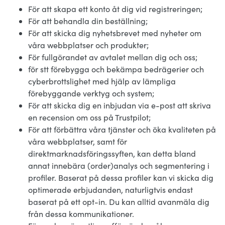
För att skapa ett konto åt dig vid registreringen;
För att behandla din beställning;
För att skicka dig nyhetsbrevet med nyheter om
våra webbplatser och produkter;
För fullgörandet av avtalet mellan dig och oss;
för stt förebygga och bekämpa bedrägerier och
cyberbrottslighet med hjälp av lämpliga
förebyggande verktyg och system;
För att skicka dig en inbjudan via e-post att skriva
en recension om oss på Trustpilot;
För att förbättra våra tjänster och öka kvaliteten på
våra webbplatser, samt för
direktmarknadsföringssyften, kan detta bland
annat innebära (order)analys och segmentering i
profiler. Baserat på dessa profiler kan vi skicka dig
optimerade erbjudanden, naturligtvis endast
baserat på ett opt-in. Du kan alltid avanmäla dig
från dessa kommunikationer.