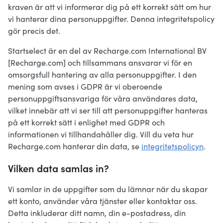
kraven är att vi informerar dig på ett korrekt sätt om hur
vi hanterar dina personuppgifter. Denna integritetspolicy
gör precis det.
Startselect är en del av Recharge.com International BV
[Recharge.com] och tillsammans ansvarar vi för en
omsorgsfull hantering av alla personuppgifter. I den
mening som avses i GDPR är vi oberoende
personuppgiftsansvariga för våra användares data,
vilket innebär att vi ser till att personuppgifter hanteras
på ett korrekt sätt i enlighet med GDPR och
informationen vi tillhandahåller dig. Vill du veta hur
Recharge.com hanterar din data, se
integritetspolicyn
.
Vilken data samlas in?
Vi samlar in de uppgifter som du lämnar när du skapar
ett konto, använder våra tjänster eller kontaktar oss.
Detta inkluderar ditt namn, din e-postadress, din