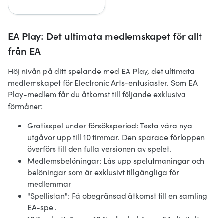
EA Play: Det ultimata medlemskapet för allt
från EA
Höj nivån på ditt spelande med EA Play, det ultimata
medlemskapet för Electronic Arts-entusiaster. Som EA
Play-medlem får du åtkomst till följande exklusiva
förmåner:
Gratisspel under försöksperiod: Testa våra nya
utgåvor upp till 10 timmar. Den sparade förloppen
överförs till den fulla versionen av spelet.
Medlemsbelöningar: Lås upp spelutmaningar och
belöningar som är exklusivt tillgängliga för
medlemmar
"Spellistan": Få obegränsad åtkomst till en samling
EA-spel.