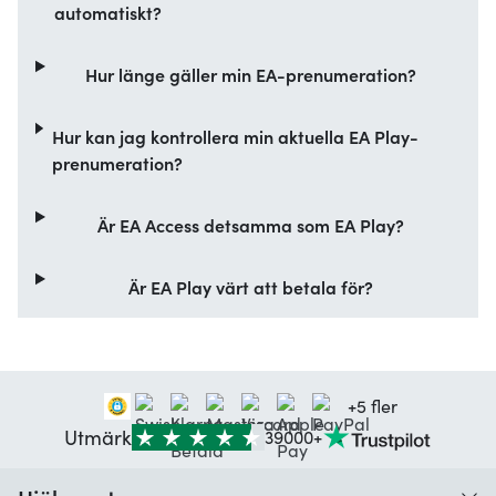
automatiskt?
Hur länge gäller min EA-prenumeration?
Hur kan jag kontrollera min aktuella EA Play-
prenumeration?
Är EA Access detsamma som EA Play?
Är EA Play värt att betala för?
+5 fler
Utmärk
39000+