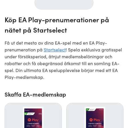
Köp EA Play-prenumerationer på
nätet på Startselect
Få ut det mesta av dina EA-spel med en EA Play-
prenumeration på
Startselect
! Spela exklusiva gratisspel
under försöksperiod, åtnjut medlemsbelöningar och
rabatter och få obegränsad åtkomst till en samling EA-
spel. Din ultimata EA spelupplevelse börjar med ett EA
Play-medlemskap.
Skaffa EA-medlemskap