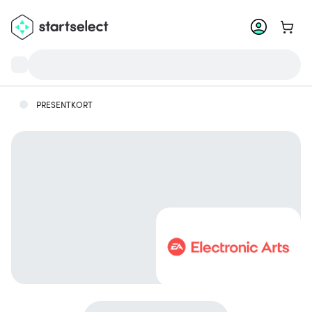
Gå til
PRESENTKORT