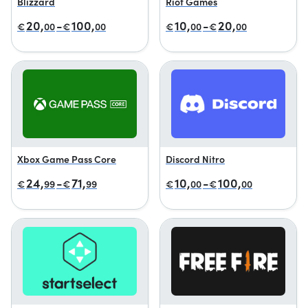
Blizzard
Riot Games
20,
-
100,
10,
-
20,
€
00
€
00
€
00
€
00
Xbox Game Pass Core
Discord Nitro
24,
-
71,
10,
-
100,
€
99
€
99
€
00
€
00