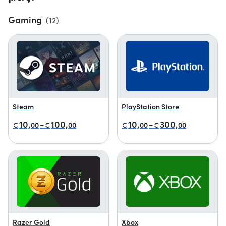
Gaming
(12)
Steam
PlayStation Store
10,
-
100,
10,
-
300,
€
00
€
00
€
00
€
00
Razer Gold
Xbox