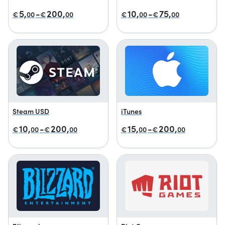
5,
-
200,
10,
-
75,
€
00
€
00
€
00
€
00
Steam USD
iTunes
10,
-
200,
15,
-
200,
€
00
€
00
€
00
€
00