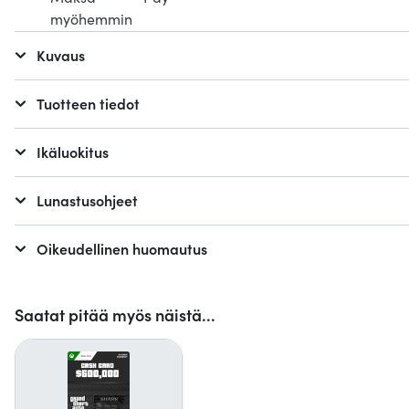
Kuvaus
Tuotteen tiedot
Ikäluokitus
Lunastusohjeet
Oikeudellinen huomautus
Saatat pitää myös näistä...