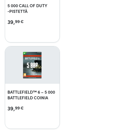
5 000 CALL OF DUTY
‑PISTETTÄ
39,
99
€
BATTLEFIELD™ 6 – 5 000
BATTLEFIELD COINIA
39,
99
€