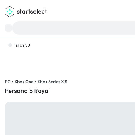
ETUSIVU
PC / Xbox One / Xbox Series X|S
Persona 5 Royal