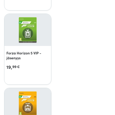
Forza Horizon 5 VIP -
jäsenyys
19,
99
€