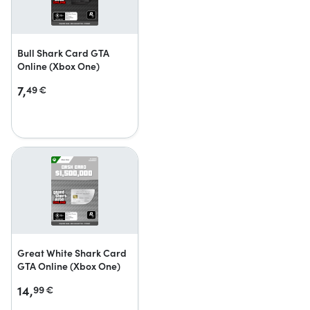
Bull Shark Card GTA
Online (Xbox One)
7,
49
€
Great White Shark Card
GTA Online (Xbox One)
14,
99
€