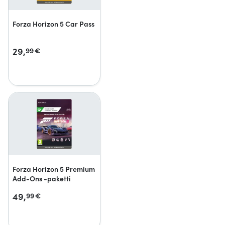
Forza Horizon 5 Car Pass
29,
99
€
Forza Horizon 5 Premium
Add-Ons -paketti
49,
99
€