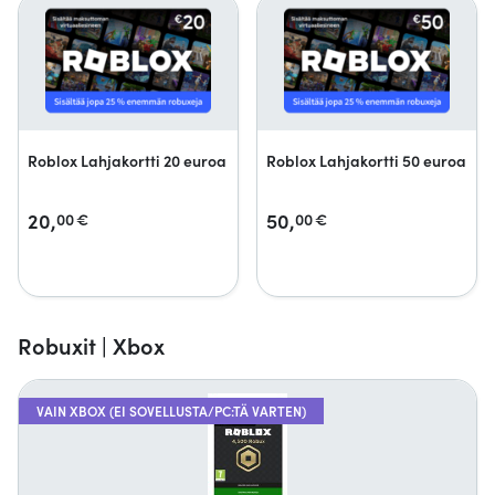
Roblox Lahjakortti 20 euroa
Roblox Lahjakortti 50 euroa
20,
50,
00
€
00
€
Robuxit | Xbox
VAIN XBOX (EI SOVELLUSTA/PC:TÄ VARTEN)