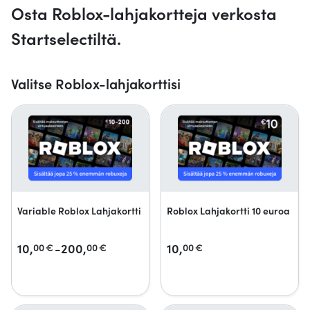
Osta Roblox-lahjakortteja verkosta
Startselectiltä.
Valitse Roblox-lahjakorttisi
Variable Roblox Lahjakortti
Roblox Lahjakortti 10 euroa
10,
-200,
10,
00
€
00
€
00
€