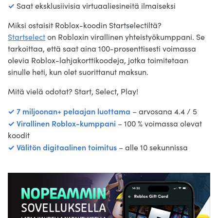
✓
Saat eksklusiivisia virtuaaliesineitä ilmaiseksi
Miksi ostaisit Roblox-koodin Startselectiltä?
Startselect
on Robloxin virallinen yhteistyökumppani. Se
tarkoittaa, että saat aina 100-prosenttisesti voimassa
olevia Roblox-lahjakorttikoodeja, jotka toimitetaan
sinulle heti, kun olet suorittanut maksun.
Mitä vielä odotat? Start, Select, Play!
✓ 7 miljoonan+ pelaajan luottama
– arvosana 4.4 / 5
✓ Virallinen Roblox-kumppani
– 100 % voimassa olevat
koodit
✓ Välitön digitaalinen toimitus
– alle 10 sekunnissa