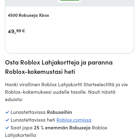
4500 Robuxeja Xbox
49,
99
€
Osta Roblox Lahjakortteja ja paranna
Roblox-kokemustasi heti
Hanki virallinen Roblox Lahjakortti Startselectiltä ja vie
Roblox-kokemuksesi uudelle tasolle. Nauti näistä
eduista:
✓
Robuxeihin
Lunastettavissa
✓
Lunastettavissa heti
Roblox.comissa
✓
25 % enemmän Robuxeja
Saat jopa
Roblox
Lahjakorteilla