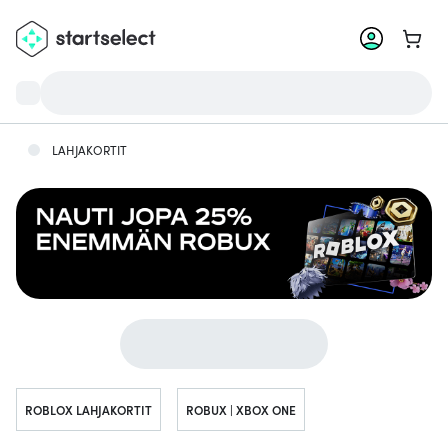
Ostosk
LAHJAKORTIT
Siirry kohtaan...
ROBLOX LAHJAKORTIT
ROBUX | XBOX ONE