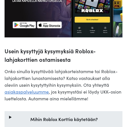
Usein kysyttyjä kysymyksiä Roblox-
lahjakorttien ostamisesta
Onko sinulla kysyttävää lahjakorteistamme tai Roblox-
lahjakorttien lunastamisesta? Katso vastaukset alla
oleviin usein kysytyttyihin kysymyksiin. Ota yhteyttä
asiakaspalveluumme
, jos kysymystäsi ei löydy UKK-osion
luettelosta. Autamme aina mielellämme!
Mihin Roblox Korttia käytetään?