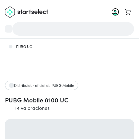
Ir a la
PUBG UC
Distribuidor oficial de PUBG Mobile
PUBG Mobile 8100 UC
14 valoraciones