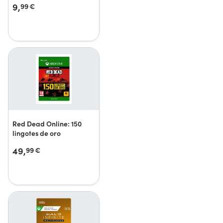
9,
99
€
Red Dead Online: 150
lingotes de oro
49,
99
€