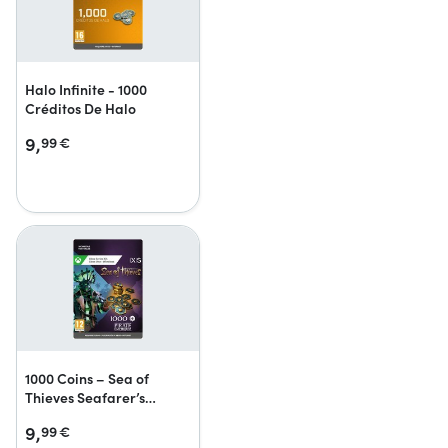
Halo Infinite - 1000
Créditos De Halo
9,
99
€
1000 Coins – Sea of
Thieves Seafarer’s
Ancient Coin Pack
9,
99
€