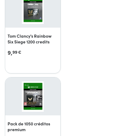
Tom Clancy's Rainbow
Six Siege 1200 credits
9,
99
€
Pack de 1050 créditos
premium