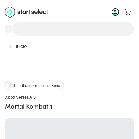
Ir a la
INICIO
Distribuidor oficial de Xbox
Xbox Series X|S
Mortal Kombat 1