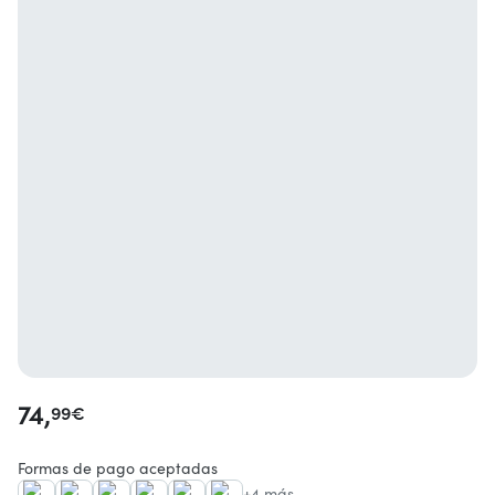
74,
99
€
Formas de pago aceptadas
+4 más