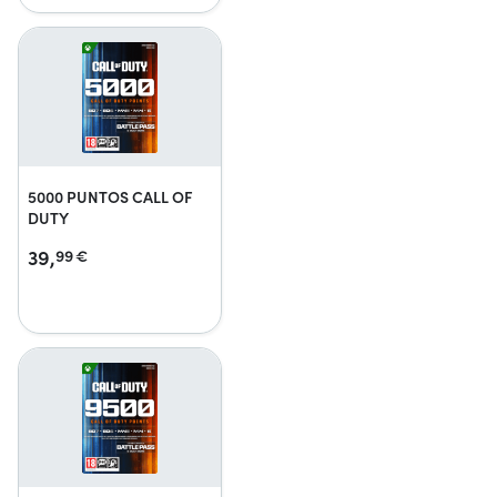
5000 PUNTOS CALL OF
DUTY
39,
99
€