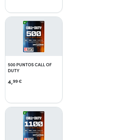
500 PUNTOS CALL OF
DUTY
4,
99
€