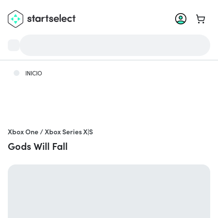
Ir a la
INICIO
Xbox One / Xbox Series X|S
Gods Will Fall