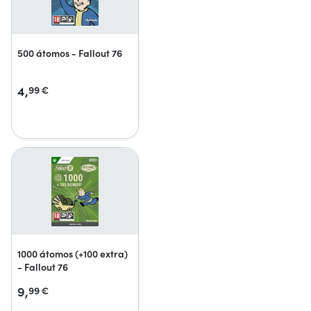
500 átomos - Fallout 76
4,
99
€
1000 átomos (+100 extra)
- Fallout 76
9,
99
€