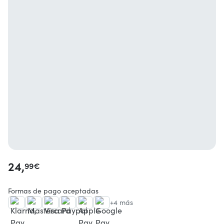
24,
99
€
Formas de pago aceptadas
+4 más