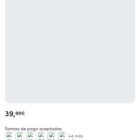
39,
99
€
Formas de pago aceptadas
+4 más