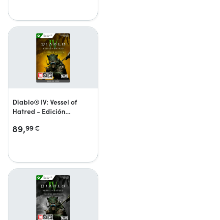
Diablo® IV: Vessel of
Hatred - Edición
Definitiva
89,
99
€