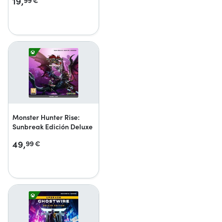
19,
99
€
Monster Hunter Rise:
Sunbreak Edición Deluxe
49,
99
€