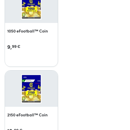
1050 eFootball™ Coin
9,
99
€
2150 eFootball™ Coin