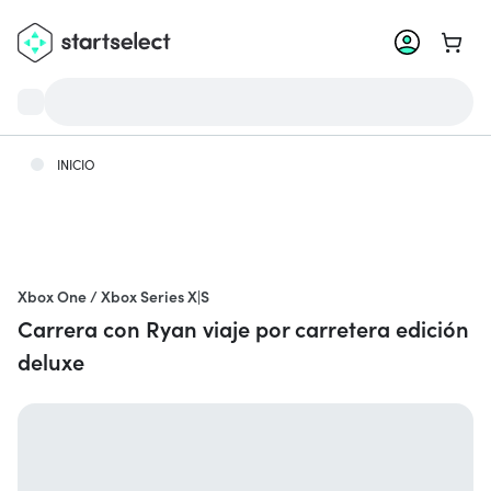
Ir a la
INICIO
Xbox One / Xbox Series X|S
Carrera con Ryan viaje por carretera edición
deluxe