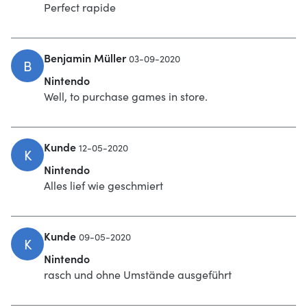
Perfect rapide
Benjamin Müller
03-09-2020
B
Nintendo
Well, to purchase games in store.
Kunde
12-05-2020
K
Nintendo
Alles lief wie geschmiert
Kunde
09-05-2020
K
Nintendo
rasch und ohne Umstände ausgeführt