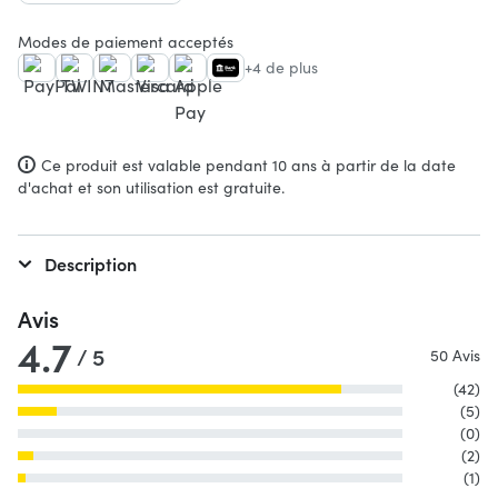
Modes de paiement acceptés
+4 de plus
Ce produit est valable pendant 10 ans à partir de la date
d'achat et son utilisation est gratuite.
Description
Avis
4.7
/ 5
50 Avis
(42)
(5)
(0)
(2)
(1)