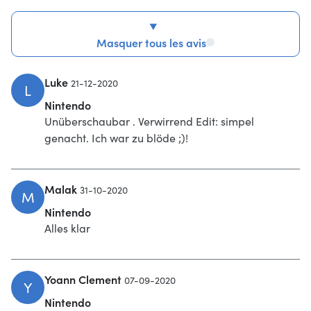
Masquer tous les avis
Luke
21-12-2020
L
Nintendo
Unüberschaubar . Verwirrend Edit: simpel
genacht. Ich war zu blöde ;)!
Malak
31-10-2020
M
Nintendo
Alles klar
Yoann Clement
07-09-2020
Y
Nintendo