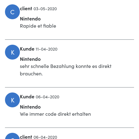
client
03-05-2020
C
Nintendo
Rapide et fiable
Kunde
11-04-2020
K
Nintendo
sehr schnelle Bezahlung konnte es direkt
brauchen.
Kunde
06-04-2020
K
Nintendo
Wie immer code direkt erhalten
client
06-04-2020