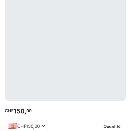
150,
CHF
00
CHF
150,
00
Quantité: