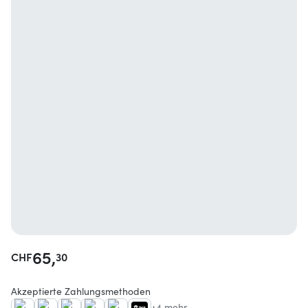
65,
CHF
30
Akzeptierte Zahlungsmethoden
+4 mehr