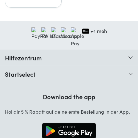
+4 meh
Hilfezentrum
Wann erhalte ich meine Bestellung?
Startselect
Hilfe mit Codes
Kundenrezensionen
Garantie
Download the app
Über uns
Stornierung und Rückgaben
Startselect App
Hol dir 5 % Rabatt auf deine erste Bestellung in der App.
Kontakt
Jobs