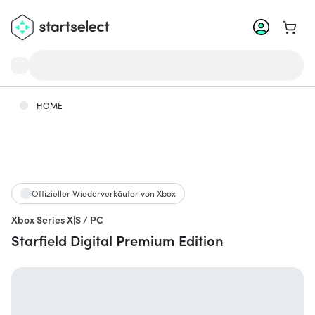
Zum W
HOME
Offizieller Wiederverkäufer von Xbox
Xbox Series X|S / PC
Starfield Digital Premium Edition