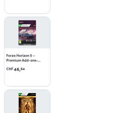
Forza Horizon 5 –
Premium Add-ons-
Bundle
46,
CHF
64