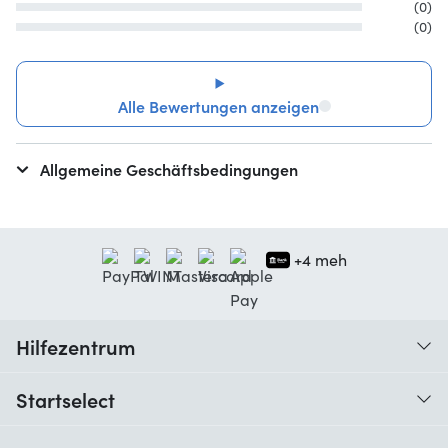
(0)
(0)
Alle Bewertungen anzeigen
Allgemeine Geschäftsbedingungen
+4 meh
Hilfezentrum
Wann erhalte ich meine Bestellung?
Startselect
Hilfe mit Codes
Kundenrezensionen