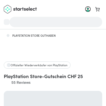
Zum W
PLAYSTATION STORE GUTHABEN
Offizieller Wiederverkäufer von PlayStation
PlayStation Store-Gutschein CHF 25
55 Reviews