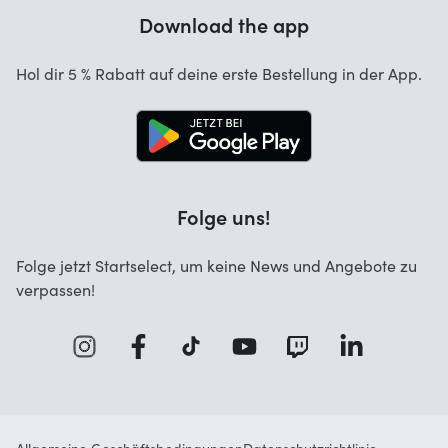
Garantie
Download the app
Über uns
Stornierung und Rückgaben
Startselect App
Hol dir 5 % Rabatt auf deine erste Bestellung in der App.
Kontakt
Jobs
Folge uns!
Folge jetzt Startselect, um keine News und Angebote zu
verpassen!