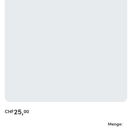
25,
CHF
00
Menge: