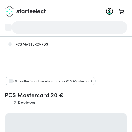
Zum W
PCS MASTERCARDS
Offizieller Wiederverkäufer von PCS Mastercard
PCS Mastercard 20 €
3 Reviews