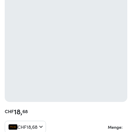
18,
CHF
68
CHF
18,
68
Menge: