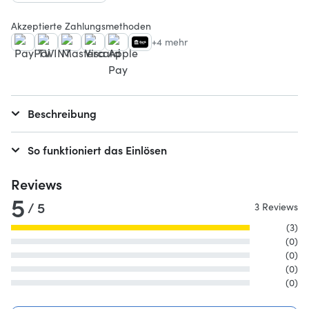
Akzeptierte Zahlungsmethoden
+4 mehr
Beschreibung
So funktioniert das Einlösen
Reviews
5
/ 5
3 Reviews
(3)
(0)
(0)
(0)
(0)