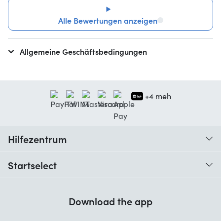
Alle Bewertungen anzeigen
Allgemeine Geschäftsbedingungen
+4 meh
Hilfezentrum
Wann erhalte ich meine Bestellung?
Startselect
Hilfe mit Codes
Kundenrezensionen
Garantie
Download the app
Über uns
Stornierung und Rückgaben
Startselect App