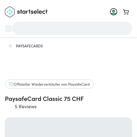
Zum W
PAYSAFECARDS
Offizieller Wiederverkäufer von PaysafeCard
PaysafeCard Classic 75 CHF
5 Reviews