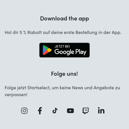
Hilfe mit Codes
Kundenrezensionen
Garantie
Download the app
Über uns
Stornierung und Rückgaben
Startselect App
Hol dir 5 % Rabatt auf deine erste Bestellung in der App.
Kontakt
Jobs
Folge uns!
Folge jetzt Startselect, um keine News und Angebote zu
verpassen!