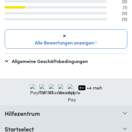
(0)
(1)
(0)
(0)
Alle Bewertungen anzeigen
Allgemeine Geschäftsbedingungen
+4 meh
Hilfezentrum
Wann erhalte ich meine Bestellung?
Startselect