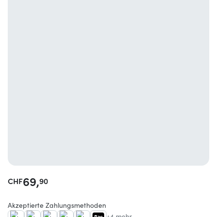
69,
CHF
90
Akzeptierte Zahlungsmethoden
+4 mehr