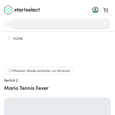
Zum W
HOME
Offizieller Wiederverkäufer von Nintendo
Switch 2
Mario Tennis Fever