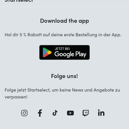
Hilfe mit Codes
Kundenrezensionen
Garantie
Download the app
Über uns
Stornierung und Rückgaben
Startselect App
Hol dir 5 % Rabatt auf deine erste Bestellung in der App.
Kontakt
Jobs
Folge uns!
Folge jetzt Startselect, um keine News und Angebote zu
verpassen!