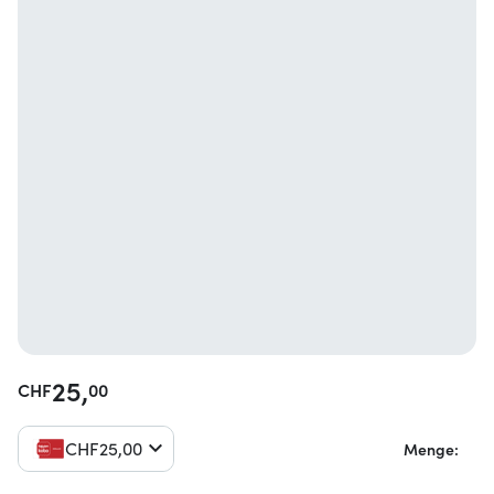
25,
CHF
00
CHF
25,
00
Menge: