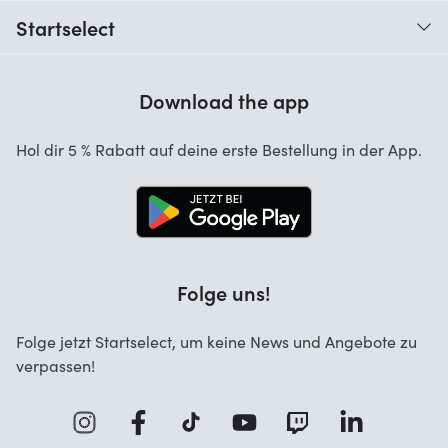
Wann erhalte ich meine Bestellung?
Startselect
Hilfe mit Codes
Kundenrezensionen
Garantie
Download the app
Über uns
Stornierung und Rückgaben
Startselect App
Hol dir 5 % Rabatt auf deine erste Bestellung in der App.
Kontakt
Jobs
Folge uns!
Folge jetzt Startselect, um keine News und Angebote zu
verpassen!