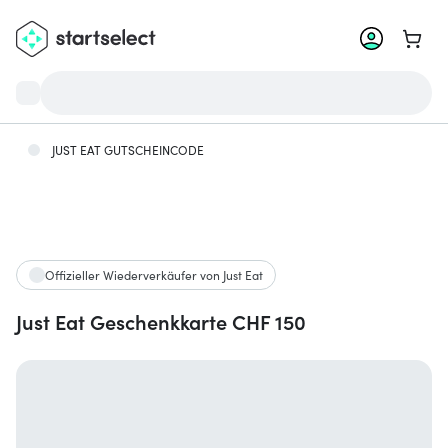
Zum W
JUST EAT GUTSCHEINCODE
Offizieller Wiederverkäufer von Just Eat
Just Eat Geschenkkarte CHF 150