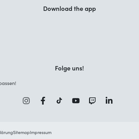
Download the app
Folge uns!
passen!
lärung
Sitemap
Impressum