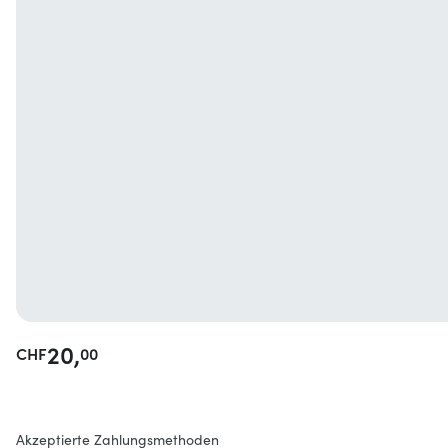
20,
CHF
00
Akzeptierte Zahlungsmethoden