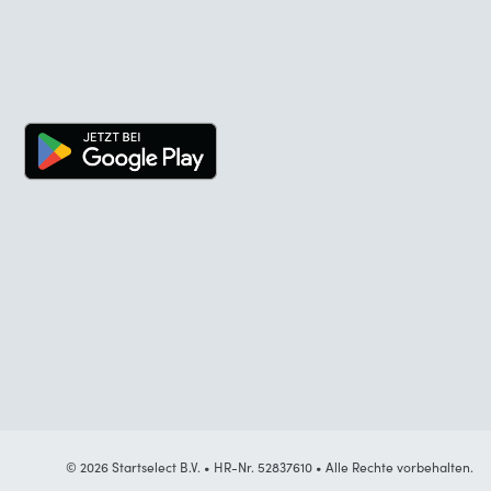
© 2026 Startselect B.V. • HR-Nr. 52837610 • Alle Rechte vorbehalten.