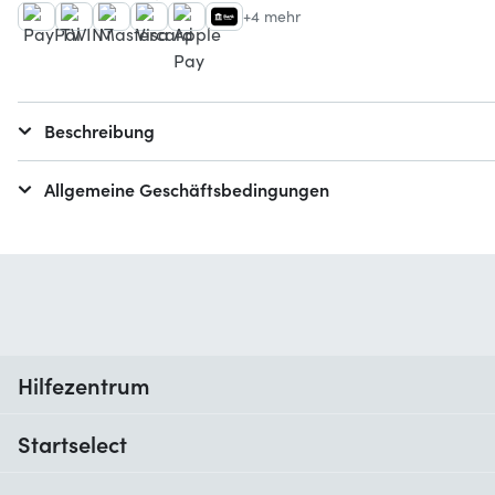
+4 mehr
Beschreibung
Allgemeine Geschäftsbedingungen
Hilfezentrum
Wann erhalte ich meine Bestellung?
Startselect
Hilfe mit Codes
Kundenrezensionen