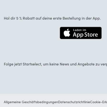
Garantie
Über uns
Stornierung und Rückgaben
Startselect App
Hol dir 5 % Rabatt auf deine erste Bestellung in der App.
Kontakt
Jobs
Folge jetzt Startselect, um keine News und Angebote zu ver
Allgemeine Geschäftsbedingungen
Datenschutzrichtlinie
Cookie-Erk