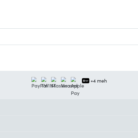
+4 meh