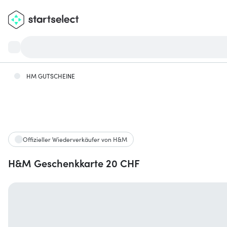
HM GUTSCHEINE
Offizieller Wiederverkäufer von H&M
H&M Geschenkkarte 20 CHF