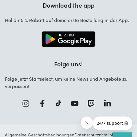
Garantie
Download the app
Über uns
Stornierung und Rückgaben
Startselect App
Hol dir 5 % Rabatt auf deine erste Bestellung in der App.
Kontakt
Jobs
Folge uns!
Folge jetzt Startselect, um keine News und Angebote zu
verpassen!
Allgemeine Geschäftsbedingungen
Datenschutzrichtlinie