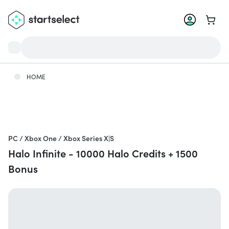
Zum W
HOME
PC / Xbox One / Xbox Series X|S
Halo Infinite - 10000 Halo Credits + 1500
Bonus