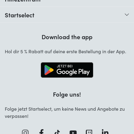
Wann erhalte ich meine Bestellung?
Startselect
Hilfe mit Codes
Kundenrezensionen
Garantie
Download the app
Über uns
Stornierung und Rückgaben
Startselect App
Hol dir 5 % Rabatt auf deine erste Bestellung in der App.
Kontakt
Jobs
Folge uns!
Folge jetzt Startselect, um keine News und Angebote zu
verpassen!