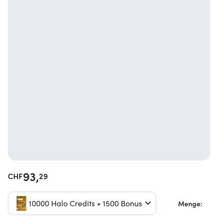
93,
CHF
29
10000 Halo Credits + 1500 Bonus
Menge: