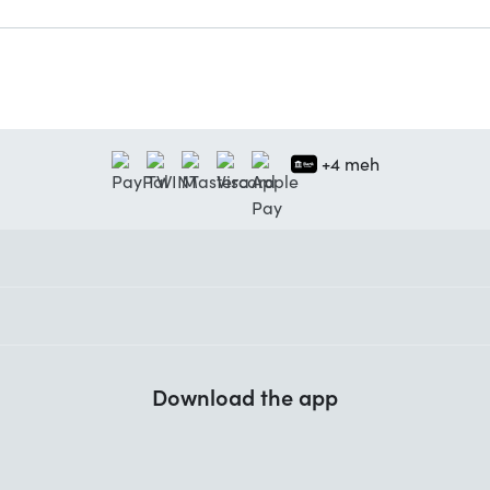
+4 meh
Download the app