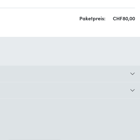
Paketpreis:
CHF
80,
00