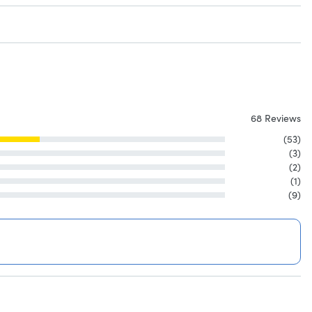
68 Reviews
(53)
(3)
(2)
(1)
(9)