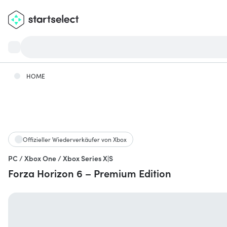
HOME
Offizieller Wiederverkäufer von Xbox
PC / Xbox One / Xbox Series X|S
Forza Horizon 6 – Premium Edition