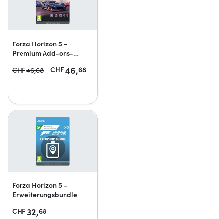
Forza Horizon 5 –
Premium Add-ons-
Bundle
46,
CHF
68
CHF
46,
68
Forza Horizon 5 –
Erweiterungsbundle
32,
CHF
68