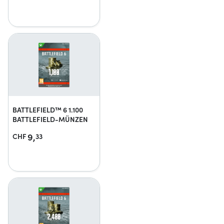
BATTLEFIELD™ 6 1.100
BATTLEFIELD-MÜNZEN
9,
CHF
33