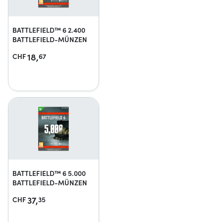
BATTLEFIELD™ 6 2.400
BATTLEFIELD-MÜNZEN
18,
CHF
67
BATTLEFIELD™ 6 5.000
BATTLEFIELD-MÜNZEN
37,
CHF
35