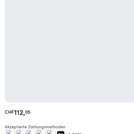
112,
CHF
05
Akzeptierte Zahlungsmethoden
+4 mehr