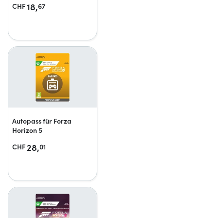
18,
CHF
67
Autopass für Forza
Horizon 5
28,
CHF
01