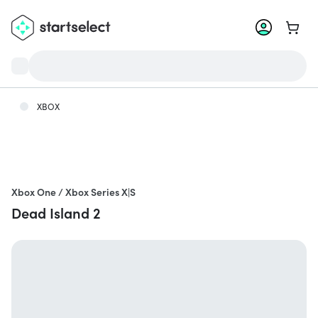
Zum W
XBOX
Xbox One / Xbox Series X|S
Dead Island 2