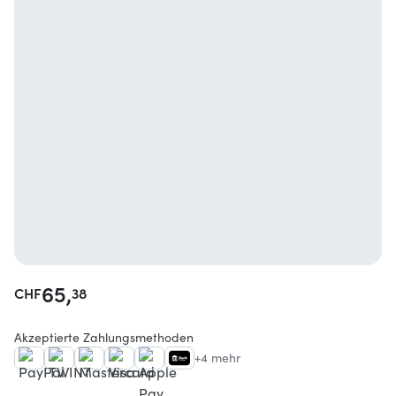
65,
CHF
38
Akzeptierte Zahlungsmethoden
+4 mehr